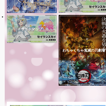
場
サイトマップ
わちゃくちゃ鬼滅の刃劇場