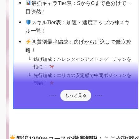
最強キャラTier表：SからCまで色分けで一
目瞭然！
スキルTier表：加速・速度アップの神スキ
ル一覧！
脚質別最強編成：逃げから追込まで徹底攻
略！
逃げ編成：バレンタインアストンマーチャンを
軸に！
先行編成：エリカの安定感で中間ポジションを
制覇！
もっと見る
新潟1200mコースの徹底解説：ここが攻略