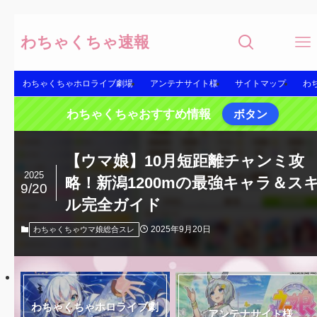
わちゃくちゃ速報
わちゃくちゃホロライブ劇場
アンテナサイト様
サイトマップ
わ
わちゃくちゃおすすめ情報
ボタン
【ウマ娘】10月短距離チャンミ攻
2025
略！新潟1200mの最強キャラ＆ス
9/20
ル完全ガイド
2025年9月20日
わちゃくちゃウマ娘総合スレ
わちゃくちゃホロライブ劇
アンテナサイト様