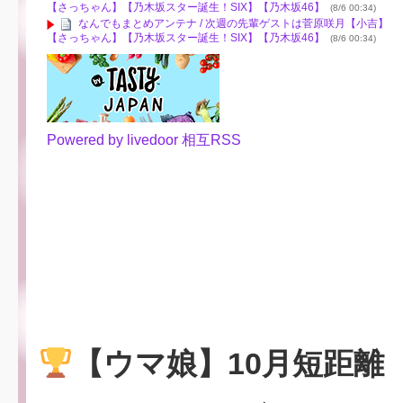
【さっちゃん】【乃木坂スター誕生！SIX】【乃木坂46】
(8/6 00:34)
なんでもまとめアンテナ / 次週の先輩ゲストは菅原咲月【小吉】
【さっちゃん】【乃木坂スター誕生！SIX】【乃木坂46】
(8/6 00:34)
Powered by livedoor 相互RSS
【ウマ娘】10月短距離