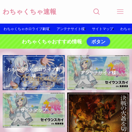
わちゃくちゃ速報
わちゃくちゃホロライブ劇場
アンテナサイト様
サイトマップ
わちゃ
わちゃくちゃおすすめ情報
ボタン
わちゃくちゃホロライブ劇
アンテナサイト様
場
サイトマップ