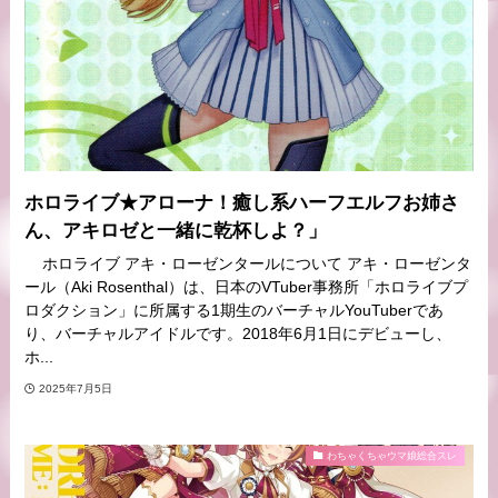
ホロライブ★アローナ！癒し系ハーフエルフお姉さ
ん、アキロゼと一緒に乾杯しよ？」
ホロライブ アキ・ローゼンタールについて アキ・ローゼンタ
ール（Aki Rosenthal）は、日本のVTuber事務所「ホロライブプ
ロダクション」に所属する1期生のバーチャルYouTuberであ
り、バーチャルアイドルです。2018年6月1日にデビューし、
ホ...
2025年7月5日
わちゃくちゃウマ娘総合スレ