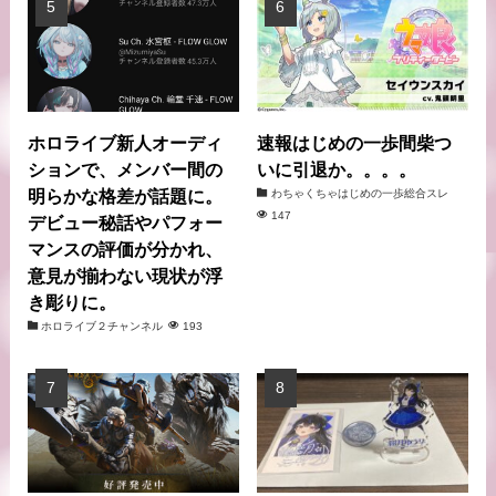
ホロライブ新人オーディ
速報はじめの一歩間柴つ
ションで、メンバー間の
いに引退か。。。。
明らかな格差が話題に。
わちゃくちゃはじめの一歩総合スレ
147
デビュー秘話やパフォー
マンスの評価が分かれ、
意見が揃わない現状が浮
き彫りに。
ホロライブ２チャンネル
193