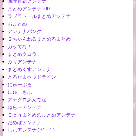
無理難題アンテナ
ま
とめアンテナ100
ラブラドールまとめアンテナ
おまとめ
アンテナバンク
２ちゃんねるまとめるまとめ
ガッてな！
まとめクロラ
ぷぅアンテナ
まとめくすアンテナ
とろたまヘッドライン
にゅーぷる
にゅーもふ
アナグロあんてな
ねらーアンテナ
２ｃｈまとめのまとめアンテナ
だめぽアンテナ
しぃアンテナ(*ﾟーﾟ)