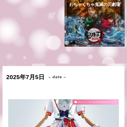
わちゃくちゃ鬼滅の刃劇場
2025年7月5日
– date –
わちゃくちゃおすすめホロライブ