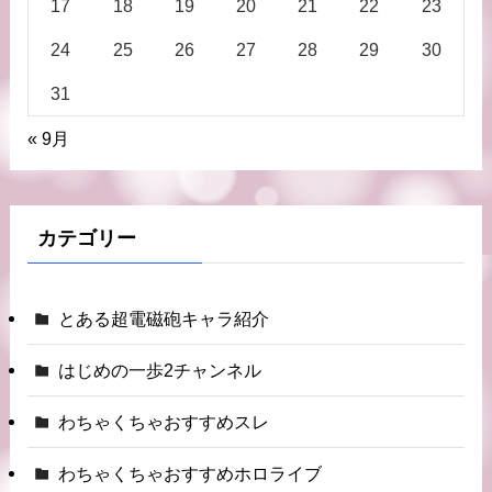
17
18
19
20
21
22
23
24
25
26
27
28
29
30
31
« 9月
カテゴリー
とある超電磁砲キャラ紹介
はじめの一歩2チャンネル
わちゃくちゃおすすめスレ
わちゃくちゃおすすめホロライブ