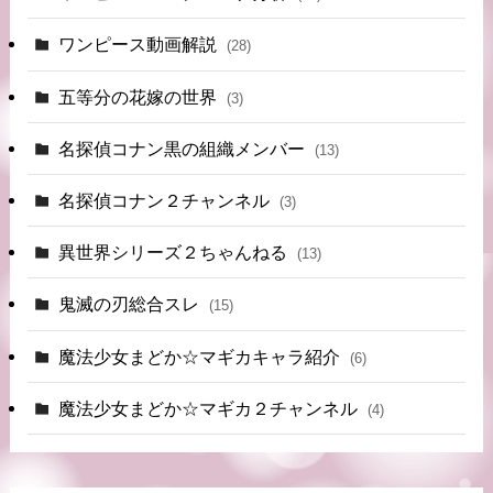
ワンピース動画解説
(28)
五等分の花嫁の世界
(3)
名探偵コナン黒の組織メンバー
(13)
名探偵コナン２チャンネル
(3)
異世界シリーズ２ちゃんねる
(13)
鬼滅の刃総合スレ
(15)
魔法少女まどか☆マギカキャラ紹介
(6)
魔法少女まどか☆マギカ２チャンネル
(4)