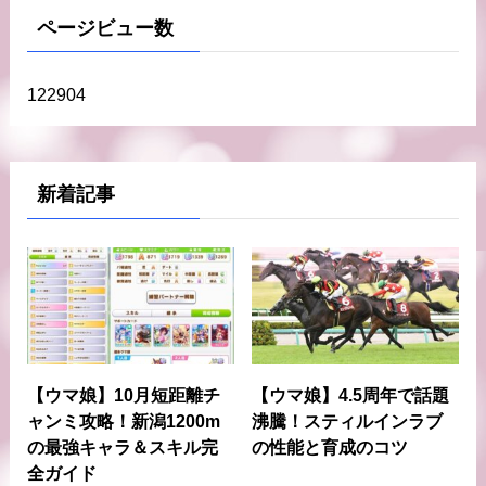
ページビュー数
122904
新着記事
【ウマ娘】10月短距離チ
【ウマ娘】4.5周年で話題
ャンミ攻略！新潟1200m
沸騰！スティルインラブ
の最強キャラ＆スキル完
の性能と育成のコツ
全ガイド