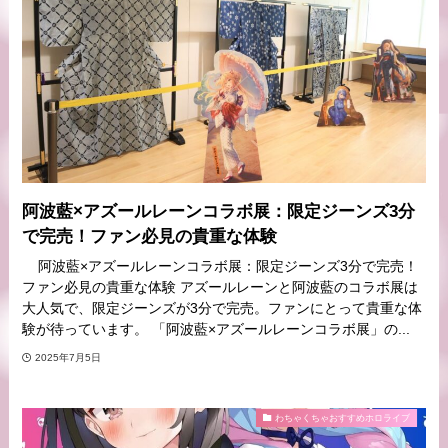
阿波藍×アズールレーンコラボ展：限定ジーンズ3分
で完売！ファン必見の貴重な体験
阿波藍×アズールレーンコラボ展：限定ジーンズ3分で完売！
ファン必見の貴重な体験 アズールレーンと阿波藍のコラボ展は
大人気で、限定ジーンズが3分で完売。ファンにとって貴重な体
験が待っています。 「阿波藍×アズールレーンコラボ展」の...
2025年7月5日
わちゃくちゃおすすめホロライブ