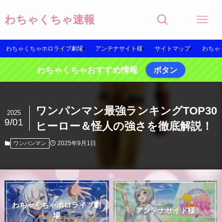
わちゃくちゃ速報
わちゃくちゃホロライブ劇場
アンテナサイト様
サイトマップ
わちゃ
わちゃくちゃおすすめ情報
ボタン
ワンパンマン最強ランキングTOP30
2025
9/01
ヒーロー＆怪人の強さを徹底解説！
2025年9月1日
ワンパンマン
わちゃくちゃホロライブ劇
アンテナサイト様
場