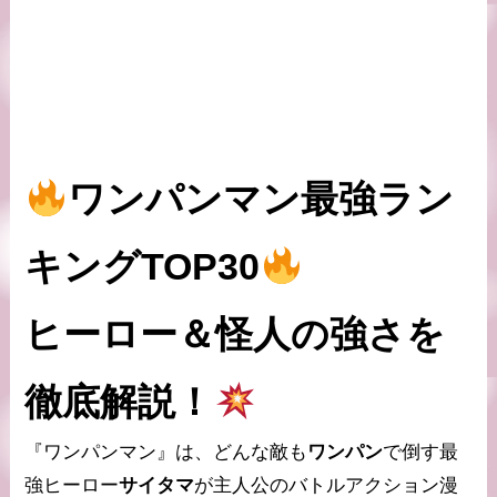
ワンパンマン最強ラン
キングTOP30
ヒーロー＆怪人の強さを
徹底解説！
『ワンパンマン』は、どんな敵も
ワンパン
で倒す最
強ヒーロー
サイタマ
が主人公のバトルアクション漫