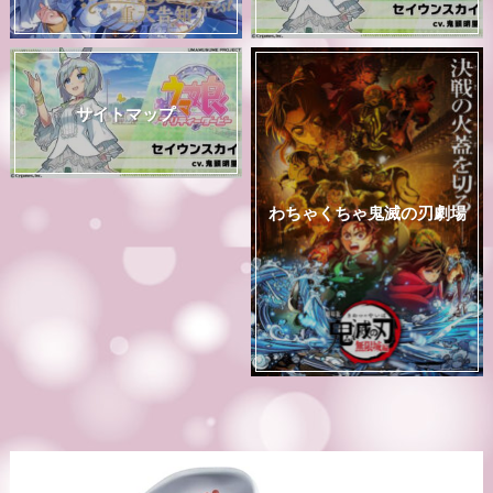
サイトマップ
わちゃくちゃ鬼滅の刃劇場