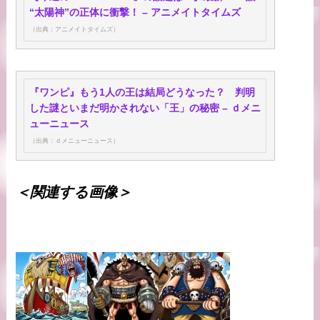
“太陽神”の正体に衝撃！ – アニメイトタイムズ
（出典：アニメイトタイムズ）
『ワンピ』もう1人の王は結局どうなった？ 判明
した謎といまだ明かされない「王」の秘密 – ｄメニ
ューニュース
（出典：ｄメニューニュース）
＜関連する画像＞