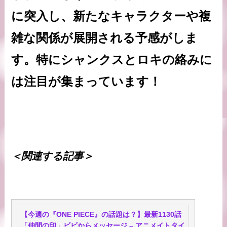
に突入し、新たなキャラクターや複
雑な関係が展開される予感がしま
す。特にシャンクスとロキの絡みに
は注目が集まっています！
＜関連する記事＞
【今週の『ONE PIECE』の話題は？】最新1130話
「仲間の印」ビビからメッセージ – アニメイトタイ