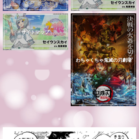
サイトマップ
わちゃくちゃ鬼滅の刃劇場