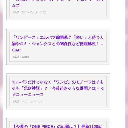
ムズ
（出典：アニメイトタイムズ）
「ワンピース」エルバフ編開幕？「来い」と待つ人
物やロキ・シャンクスとの関係性など徹底解説！ –
Ciatr
（出典：Ciatr）
エルバフだけじゃなく『ワンピ』のモチーフはそも
そも「北欧神話」？ 今後起きそうな展開とは – ｄ
メニューニュース
（出典：ｄメニューニュース）
【今週の『ONE PIECE』の話題は？】最新1129話