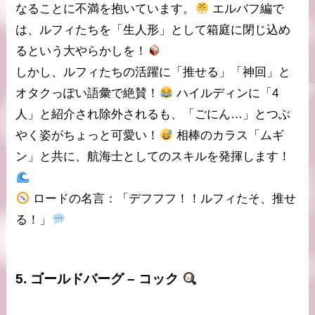
なることに不満を抱いています。
エルバフ編で
は、ルフィたちを「生人形」として箱庭に閉じ込め
るという
大やらかし
を！
しかし、ルフィたちの活躍に「推せる」「神回」と
オタクっぽい語彙で絶賛！
ハイルディンに「4
人」と紹介され除外されるも、「ごにん…」とつぶ
やく姿がちょっと可愛い！
相棒のカラス「ムギ
ン」と共に、航海士としてのスキルを発揮します！
ロードの名言
：「デフフフ！！ルフィたそ、推せ
る！」
5.
ゴールドバーグ
– コック