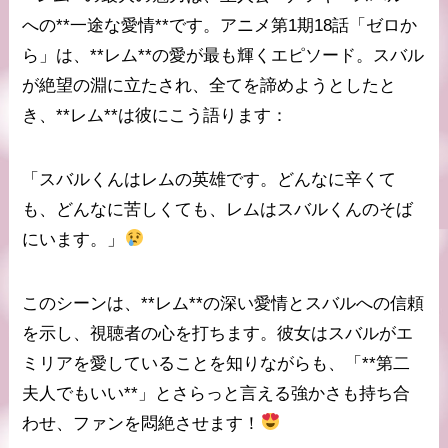
への**一途な愛情**です。アニメ第1期18話「ゼロか
ら」は、**レム**の愛が最も輝くエピソード。スバル
が絶望の淵に立たされ、全てを諦めようとしたと
き、**レム**は彼にこう語ります：
「スバルくんはレムの英雄です。どんなに辛くて
も、どんなに苦しくても、レムはスバルくんのそば
にいます。」
このシーンは、**レム**の深い愛情とスバルへの信頼
を示し、視聴者の心を打ちます。彼女はスバルがエ
ミリアを愛していることを知りながらも、「**第二
夫人でもいい**」とさらっと言える強かさも持ち合
わせ、ファンを悶絶させます！