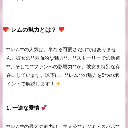
レム
の魅力とは？
**レム**の人気は、単なる可愛さだけではありませ
ん。彼女の**内面的な魅力**、**ストーリーでの活躍
**、そして**ファンへの影響力**が、彼女を特別な存
在にしています。以下に、**レム**の魅力を5つのポ
イントで解説します！
1.
一途な愛情
**レム**の最大の魅力は、主人公**ナツキ・スバル**