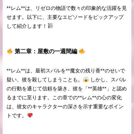
**レム**は、リゼロの物語で数々の印象的な活躍を見
せます。以下に、主要なエピソードをピックアップ
して紹介します！
第二章：屋敷の一週間編
**レム**は、最初スバルを**魔女の残り香**のせいで
疑い、彼を殺してしまうことも。
しかし、スバル
の行動を通じて信頼を築き、彼を「**英雄**」と認め
るまでに至ります。この章での**レム**の心の変化
は、彼女のキャラクターの深さを示す重要なポイン
トです。