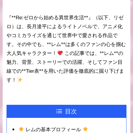
『**Re:ゼロから始める異世界生活**』（以下、リゼ
ロ）は、長月達平によるライトノベルで、アニメ化
やコミカライズを通じて世界中で愛される作品で
す。その中でも、**レム**は多くのファンの心を掴む
大人気キャラクター！
この記事では、**レム**の
魅力、背景、ストーリーでの活躍、そしてファン目
線での**Tier表**を用いた評価を徹底的に掘り下げま
す！
目次
レムの基本プロフィール