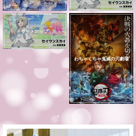
サイトマップ
わちゃくちゃ鬼滅の刃劇場