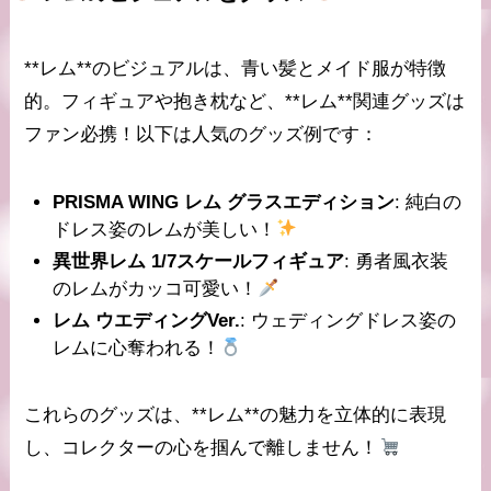
**レム**のビジュアルは、青い髪とメイド服が特徴
的。フィギュアや抱き枕など、**レム**関連グッズは
ファン必携！以下は人気のグッズ例です：
PRISMA WING レム グラスエディション
: 純白の
ドレス姿のレムが美しい！
異世界レム 1/7スケールフィギュア
: 勇者風衣装
のレムがカッコ可愛い！
レム ウエディングVer.
: ウェディングドレス姿の
レムに心奪われる！
これらのグッズは、**レム**の魅力を立体的に表現
し、コレクターの心を掴んで離しません！