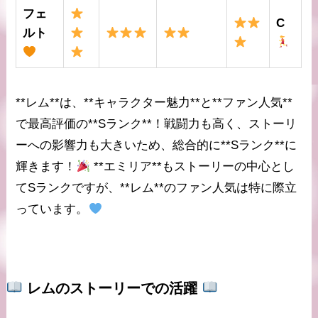
フェ
C
ルト
**レム**は、**キャラクター魅力**と**ファン人気**
で最高評価の**Sランク**！戦闘力も高く、ストーリ
ーへの影響力も大きいため、総合的に**Sランク**に
輝きます！
**エミリア**もストーリーの中心とし
てSランクですが、**レム**のファン人気は特に際立
っています。
レム
のストーリーでの活躍