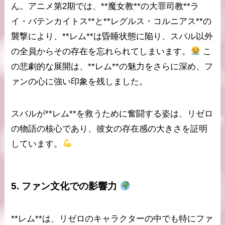
ん。アニメ第2期では、**魔女教**の大罪司教**ラ
イ・バテンカイトス**と**レグルス・コルニアス**の
襲撃により、**レム**は昏睡状態に陥り、スバル以外
の全員からその存在を忘れられてしまいます。
こ
の悲劇的な展開は、**レム**の魅力をさらに深め、フ
ァンの心に強い印象を残しました。
スバルが**レム**を救うために奮闘する姿は、リゼロ
の物語の核心であり、彼女の存在感の大きさを証明
しています。
5.
ファン文化での影響力
**レム**は、リゼロのキャラクターの中でも特にファ