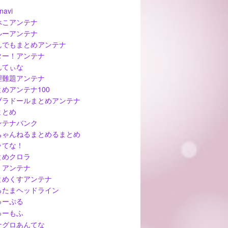
navi
べこアンテナ
ルーアンテナ
んでもまとめアンテナ
ター！アンテナ
んてぃな
理難題アンテナ
とめアンテナ100
ブラドールまとめアンテナ
まとめ
ンテナバンク
ちゃんねるまとめるまとめ
ッてな！
とめクロラ
ぅアンテナ
とめくすアンテナ
ろたまヘッドライン
ゅーぷる
ゅーもふ
ナグロあんてな