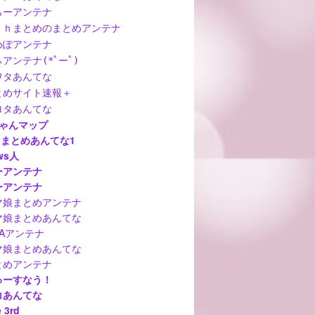
らーアンテナ
ｃｈまとめのまとめアンテナ
めぽアンテナ
アンテナ(*ﾟーﾟ)
ワタあんてな
とめサイト速報＋
ロタあんてな
ちゃんマップ
hまとめあんてな1
ws人
ーアンテナ
ーアンテナ
マ娘まとめアンテナ
マ娘まとめあんてな
MAアンテナ
マ娘まとめあんてな
とめアンテナ
ゅーすなう！
コあんてな
 3rd