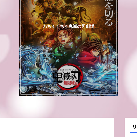
わちゃくちゃ鬼滅の刃劇場
リ