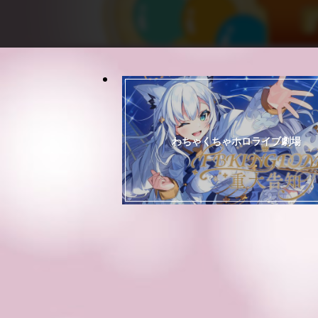
わちゃくちゃホロライブ劇場