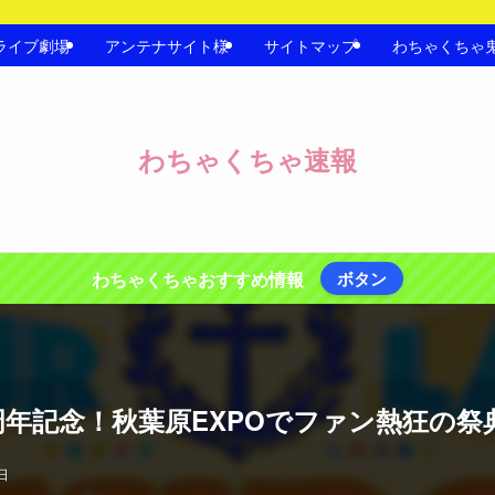
ライブ劇場
アンテナサイト様
サイトマップ
わちゃくちゃ
わちゃくちゃ速報
わちゃくちゃおすすめ情報
ボタン
周年記念！秋葉原EXPOでファン熱狂の祭
日