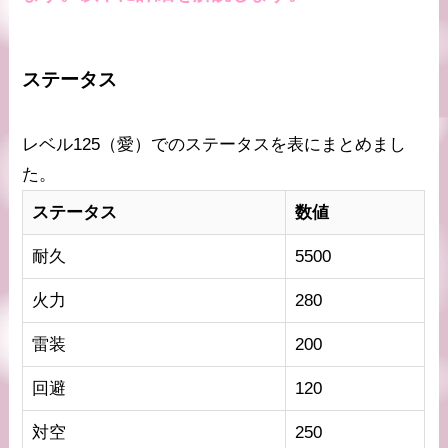
ステータス
レベル125（愛）でのステータスを表にまとめまし
た。
ステータス
数値
耐久
5500
火力
280
雷装
200
回避
120
対空
250