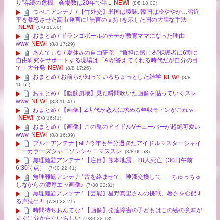
り”存続の危機 会場数は20年で半...
NEW!
(8/8 18:02)
つべこアンテナ / 【竹外交】米国は曖昧､韓国は冷ややか…習近
平を激怒させた高市発言に｢無言の支持｣を示した国の大胆な手法
NEW!
(8/8 18:00)
おまとめ / ドランゴボールのチチが教育ママになった理由
www
NEW!
(8/8 17:29)
あんてぃな / 夏休みの自由研究 “負担に感じる”保護者は6割に
自由研究をサポートする現場は「AIが答えてくれる時代だが自分の目
で」大分発
NEW!
(8/8 17:26)
おまとめ / お前らが知っているちょっとした雑学
NEW!
(8/8
16:55)
おまとめ / 【腹筋崩壊】見た瞬間吹いた画像を貼っていくスレ
www
NEW!
(8/8 16:41)
おまとめ / 【画像】Z世代が恋人に求める年収ラインがこれｗ
NEW!
(8/8 16:41)
おまとめ / 【画像】この兎のアイドルVチューバーが超絶可愛い
www
NEW!
(8/8 16:39)
ブルーアンテナ | all / 今年も半分過ぎたアイドルマスターシャイ
ニーカラーズシャニソンシャニマススレ
(8/8 09:53)
無理難題アンテナ / 【注目】熊本地震、28人死亡（30日午前
6:30時点）
(7/30 22:41)
無理難題アンテナ / 舌を絡ませて、唾液交換して── ちゅっちゅ
しながらの濃厚エッ画像♪
(7/30 22:31)
無理難題アンテナ / 【芸能】星野真里さんの挑戦、暑さを心配す
る声続出!!!
(7/30 22:21)
時間待ちあんてな / 【画像】発達障害の子どもはこの絵の意味が
すぐに分からないらしい
(7/30 22:13)