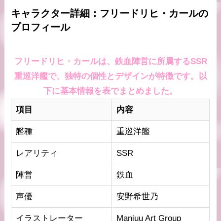
キャラクター詳細：フリードリヒ・カールの
プロフィール
フリードリヒ・カールは、鉄血陣営に所属するSSR
重巡洋艦で、独特の個性とデザインが特徴です。以
下に基本情報を表でまとめました。
項目
内容
艦種
重巡洋艦
レアリティ
SSR
陣営
鉄血
声優
安野希世乃
イラストレーター
Manjuu Art Group