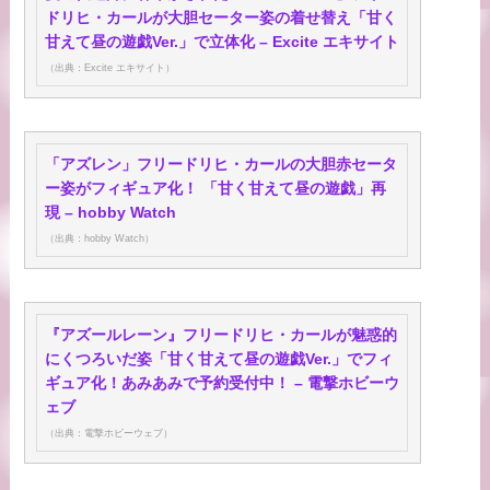
ドリヒ・カールが大胆セーター姿の着せ替え「甘く
甘えて昼の遊戯Ver.」で立体化 – Excite エキサイト
（出典：Excite エキサイト）
「アズレン」フリードリヒ・カールの大胆赤セータ
ー姿がフィギュア化！ 「甘く甘えて昼の遊戯」再
現 – hobby Watch
（出典：hobby Watch）
『アズールレーン』フリードリヒ・カールが魅惑的
にくつろいだ姿「甘く甘えて昼の遊戯Ver.」でフィ
ギュア化！あみあみで予約受付中！ – 電撃ホビーウ
ェブ
（出典：電撃ホビーウェブ）