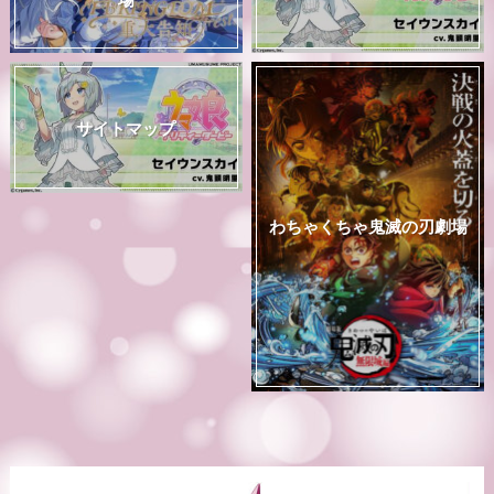
サイトマップ
わちゃくちゃ鬼滅の刃劇場