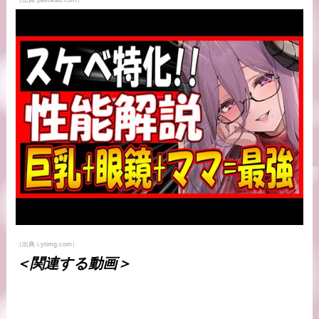
（出典 pasokau.com）
（出典 i.ytimg.com）
＜関連する動画＞