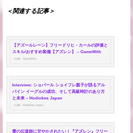
＜関連する記事＞
【アズールレーン】フリードリヒ・カールの評価と
スキル/おすすめ装備【アズレン】 – GameWith
（出典：GameWith）
Interview: ショパール ショイフレ親子が語るアル
パイン イーグルの成功、そして高級時計のあり方
と未来 – Hodinkee Japan
（出典：Hodinkee Japan）
愛の伝道師に甘やかされたい！『アズレン』フリー