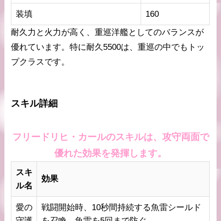
装填
160
耐久力と火力が高く、重巡洋艦としてのバランスが
優れています。特に耐久5500は、重巡の中でもトッ
プクラスです。
スキル詳細
フリードリヒ・カールのスキルは、攻守両面で
優れた効果を発揮します。
スキ
効果
ル名
愛の
戦闘開始時、10秒間持続する魚雷シールド
守護
を召喚。魚雷を5回まで防ぐ。