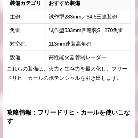
装備カテゴリ
おすすめ装備
主砲
試作型283mm／54.5三連装砲
魚雷
試作型533mm四連装Si_270魚雷
対空砲
113mm連装高角砲
設備
高性能火器管制レーダー
これらの装備は、火力と生存力を最大化し、フリー
ドリヒ・カールのポテンシャルを引き出します。
攻略情報：フリードリヒ・カールを使いこな
す