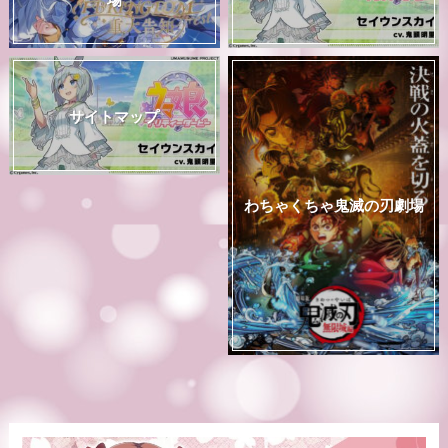
サイトマップ
わちゃくちゃ鬼滅の刃劇場