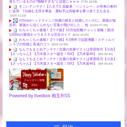
落ちているものが“物騒すぎる”と話題にｗｗｗ
(7/30 18:09)
すごいアンテナ / 【八王子】高級車「ベントレー」が停車の車列
に追突 7台絡む玉突き事故 運転手は高級車を乗り捨て立ち去る
(3/24 11:10)
2chnaviヘッドライン / 36歳の彼女と結婚したいのに、家族が猛
反対。家族から信じられない言葉が飛び出した… 他
(12/24 07:00)
わちゃくちゃ速報 / 【ウマ娘】10月短距離チャンミ攻略！新潟
1200mの最強キャラ＆スキル完全ガイド
(9/20 14:05)
わちゃくちゃ速報 / 【ウマ娘】4.5周年で話題沸騰！スティルイ
ンラブの性能と育成のコツ
(9/20 13:59)
なんでもまとめアンテナ / 次週の先輩ゲストは菅原咲月【小吉】
【さっちゃん】【乃木坂スター誕生！SIX】【乃木坂46】
(8/6 00:34)
なんでもまとめアンテナ / 次週の先輩ゲストは菅原咲月【小吉】
【さっちゃん】【乃木坂スター誕生！SIX】【乃木坂46】
(8/6 00:34)
Powered by livedoor 相互RSS