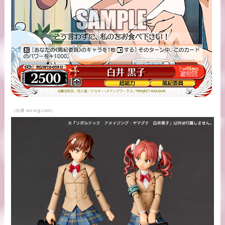
（出典 ws-tcg.com）