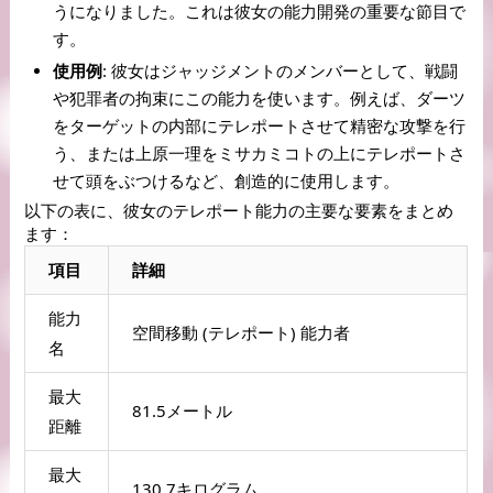
うになりました。これは彼女の能力開発の重要な節目で
す。
使用例
: 彼女はジャッジメントのメンバーとして、戦闘
や犯罪者の拘束にこの能力を使います。例えば、ダーツ
をターゲットの内部にテレポートさせて精密な攻撃を行
う、または上原一理をミサカミコトの上にテレポートさ
せて頭をぶつけるなど、創造的に使用します。
以下の表に、彼女のテレポート能力の主要な要素をまとめ
ます：
項目
詳細
能力
空間移動 (テレポート) 能力者
名
最大
81.5メートル
距離
最大
130.7キログラム