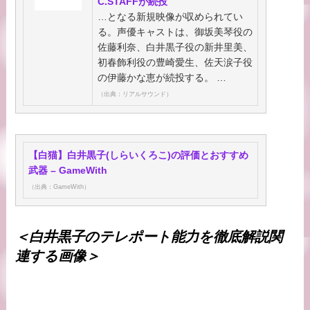
C.STAFFが続投
…となる新規映像が収められてい
る。声優キャストは、御坂美琴役の
佐藤利奈、白井黒子役の新井里美、
初春飾利役の豊崎愛生、佐天涙子役
の伊藤かな恵が続投する。 …
（出典：リアルサウンド）
【白猫】白井黒子(しらいくろこ)の評価とおすすめ
武器 – GameWith
（出典：GameWith）
＜白井黒子のテレポート能力を徹底解説関
連する画像＞