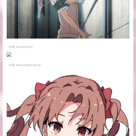
（出典 img.atwiki.jp）
（出典 www.projectcore.jp）