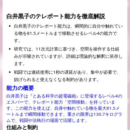
白井黒子のテレポート能力を徹底解説
白井黒子のテレポート能力は、瞬間的に自分や触れてい
る物を81.5メートルまで移動させるレベル4の能力で
す。 
研究では、11次元計算に基づき、空間を操作する仕組
みが示唆されていますが、詳細は理論的な解釈に依存し
ます。 
戦闘では連続使用に1秒の遅延があり、集中が必要で、
妨げられると使えなくなる制約があります。
能力の概要
白井黒子は『とある科学の超電磁砲』に登場するレベル4の
エスパーで、テレポート能力「空間移動」を持っていま
す。この能力を使えば、自身や触れている物を最大81.5メ
ートルまで瞬間移動できます。重さの限界は130.7キログラ
ムで、戦闘や法執行の場面で活躍します。
仕組みと制約