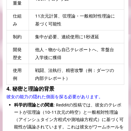
重量
仕組
11次元計算、弦理論・一般相対性理論に
み
基づく可能性
制約
集中が必要、連続使用に1秒遅延
開発
他人・物から自己テレポートへ、常盤台
歴史
入学後に獲得
使用
戦闘、法執行、精密攻撃（例：ダーツの
例
内部テレポート）
4. 秘密と理論的背景
彼女の能力の隠れた側面を探る必要があります。
科学的理論との関連
: Redditの投稿では、彼女のテレポ
ートが弦理論（10-11次元の時空）と一般相対性理論
（アインシュタイン方程式や測地線方程式）に基づく可
能性が議論されています。これは彼女がワームホールを