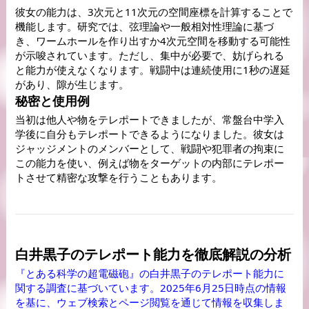
彼女の能力は、3次元と11次元の空間座標を計算することで
機能します。研究では、弦理論や一般相対性理論に基づ
き、ワームホールを作り出すか4次元空間を移動する可能性
が示唆されています。ただし、集中が必要で、妨げられる
と能力が使えなくなります。戦闘中は連続使用に1秒の遅延
があり、隙が生じます。
秘密と使用例
当初は他人や物をテレポートできましたが、常盤台中学入
学後に自分もテレポートできるようになりました。彼女は
ジャッジメントのメンバーとして、戦闘や犯罪者の拘束に
この能力を使い、例えば物をターゲットの内部にテレポー
トさせて精密な攻撃を行うこともあります。
白井黒子のテレポート能力を徹底解説の分析
『とある科学の超電磁砲』の白井黒子のテレポート能力に
関する調査に基づいています。2025年6月25日時点の情報
を基に、ウェブ検索とページ閲覧を通じて情報を収集しま