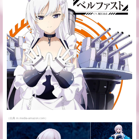
（出典 m.media-amazon.com）