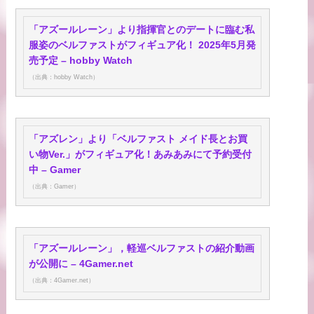
「アズールレーン」より指揮官とのデートに臨む私
服姿のベルファストがフィギュア化！ 2025年5月発
売予定 – hobby Watch
（出典：hobby Watch）
「アズレン」より「ベルファスト メイド長とお買
い物Ver.」がフィギュア化！あみあみにて予約受付
中 – Gamer
（出典：Gamer）
「アズールレーン」，軽巡ベルファストの紹介動画
が公開に – 4Gamer.net
（出典：4Gamer.net）