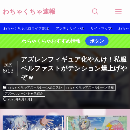
わちゃくちゃ速報
わちゃくちゃホロライブ劇場
アンテナサイト様
サイトマップ
わちゃ
わちゃくちゃおすすめ情報
ボタン
アズレンフィギュア化やんけ！私服
2025
ベルファストがテンション爆上げや
6/13
ぞｗ
わちゃくちゃアズールレーン総合スレ
わちゃくちゃアズールレーン情報
アズールレーンキャラ紹介
2025年6月13日
わちゃくちゃホロライブ劇