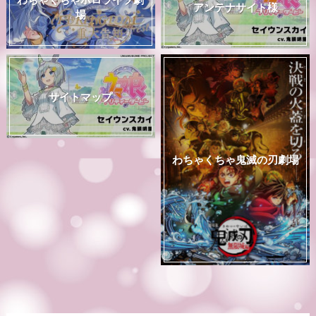
アンテナサイト様
場
サイトマップ
わちゃくちゃ鬼滅の刃劇場