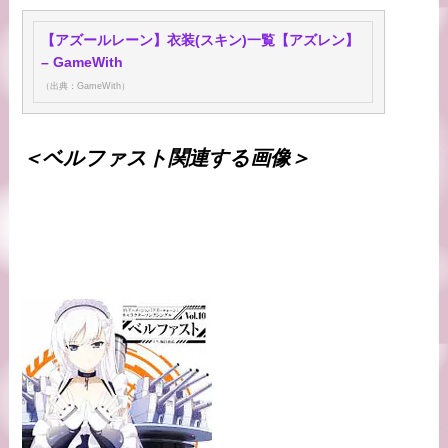
【アズールレーン】衣装(スキン)一覧【アズレン】
– GameWith
（出典：GameWith）
＜ベルファスト関連する画像＞