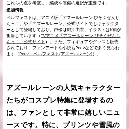
これらの点を考慮し、編成や装備の選択が重要です。
追加情報
ベルファストは、アニメ版「アズールレーン びそくぜんし
んっ！」や「アズールレーン」公式サイトでもキャラクタ
ーとして登場しており、声優は堀江由衣、イラストはK箱が
担当しています（
TVアニメ「アズールレーン びそくぜんし
んっ！」公式サイト
）。また、フィギュアやグッズも販売
されており、ファンアートや小説もPixivなどで多く見られ
ます（
Pixiv – ベルファスト(アズールレーン)
）。
アズールレーンの人気キャラクター
たちがコスプレ特集に登場するの
は、ファンとして非常に嬉しいニュ
ースです。特に、プリンツや雪風の