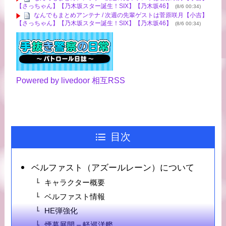
【さっちゃん】【乃木坂スター誕生！SIX】【乃木坂46】
(8/6 00:34)
なんでもまとめアンテナ / 次週の先輩ゲストは菅原咲月【小吉】
【さっちゃん】【乃木坂スター誕生！SIX】【乃木坂46】
(8/6 00:34)
Powered by livedoor 相互RSS
目次
ベルファスト（アズールレーン）について
キャラクター概要
ベルファスト情報
HE弾強化
煙幕展開 – 軽巡洋艦