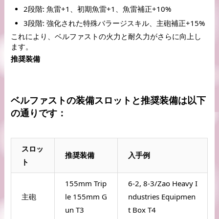
2段階: 魚雷+1、初期魚雷+1、魚雷補正+10% 
3段階: 強化された特殊バラージスキル、主砲補正+15%
これにより、ベルファストの火力と耐久力がさらに向上し
ます。
推奨装備
ベルファストの装備スロットと推奨装備は以下
の通りです：
スロッ
推奨装備
入手例
ト
155mm Trip
6-2, 8-3/Zao Heavy I
主砲
le 155mm G
ndustries Equipmen
un T3
t Box T4