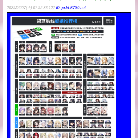
2025/06/07(土) 07:52:33.127
ID:guJrLB7S0.net