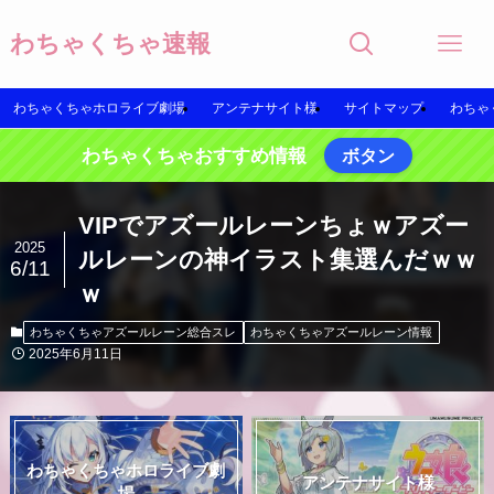
わちゃくちゃ速報
わちゃくちゃホロライブ劇場
アンテナサイト様
サイトマップ
わちゃ
わちゃくちゃおすすめ情報
ボタン
VIPでアズールレーンちょｗアズー
2025
ルレーンの神イラスト集選んだｗｗ
6/11
ｗ
わちゃくちゃアズールレーン総合スレ
わちゃくちゃアズールレーン情報
2025年6月11日
わちゃくちゃホロライブ劇
アンテナサイト様
場