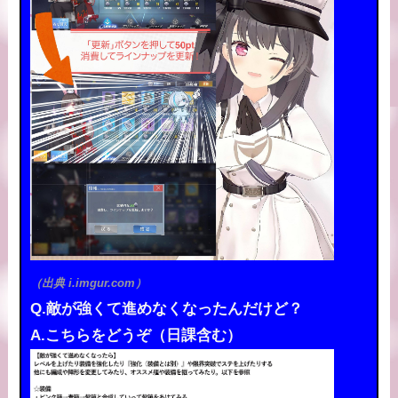
（出典 i.imgur.com）
Q.敵が強くて進めなくなったんだけど？
A.こちらをどうぞ（日課含む）