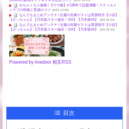
1200mの最強キャラ＆スキル完全ガイド
(9/20 14:05)
わちゃくちゃ速報 / 【ウマ娘】4.5周年で話題沸騰！スティルイ
ンラブの性能と育成のコツ
(9/20 13:59)
なんでもまとめアンテナ / 次週の先輩ゲストは菅原咲月【小吉】
【さっちゃん】【乃木坂スター誕生！SIX】【乃木坂46】
(8/6 00:34)
なんでもまとめアンテナ / 次週の先輩ゲストは菅原咲月【小吉】
【さっちゃん】【乃木坂スター誕生！SIX】【乃木坂46】
(8/6 00:34)
Powered by livedoor 相互RSS
目次