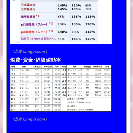
（出典 i.imgur.com）
燃費･資金･経験値効率
（出典 i.imgur.com）