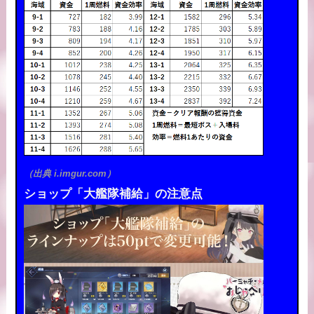
（出典 i.imgur.com）
ショップ「大艦隊補給」の注意点