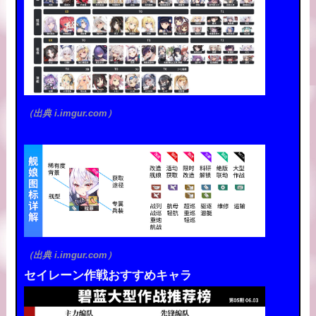
（出典 i.imgur.com）
（出典 i.imgur.com）
セイレーン作戦おすすめキャラ