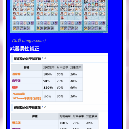
（出典 i.imgur.com）
武器属性補正