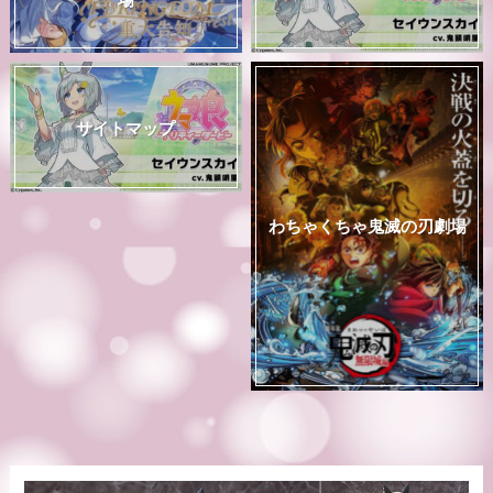
サイトマップ
わちゃくちゃ鬼滅の刃劇場