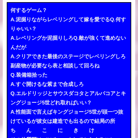
何するゲーム？
A.泥掘りながらレベリングして嫁を愛でるQ.何す
りゃいい？
A.レベリングか泥掘りしろQ.敵が強くて進めない
んだが
A.クリアできた最後のステージでレベリングしろ
副産物が必要なら表と相談して回ろね
Q.装備箱拾った
A.すぐ開けるな紫まで合成しろ
Q.エルドリッジとサウスダコタとアルバコアとキ
ングジョージ5世どれ取ればいい？
A.性能面で言えばキングジョージ5世が頭一つ抜
けているが彼女は建造でも出るので結局の所
ち ん こ に き け