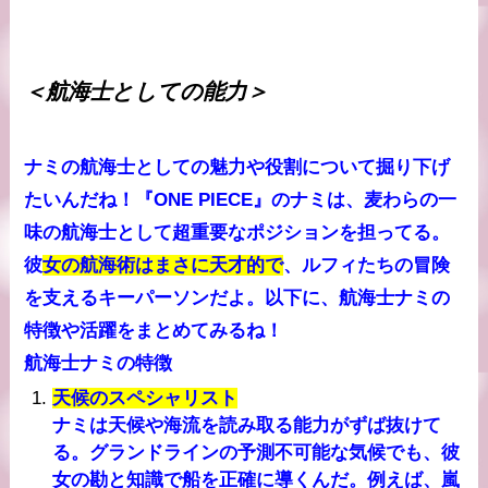
＜航海士としての能力＞
ナミの航海士としての魅力や役割について掘り下げ
たいんだね！『ONE PIECE』のナミは、麦わらの一
味の航海士として超重要なポジションを担ってる。
彼
女の航海術はまさに天才的で
、ルフィたちの冒険
を支えるキーパーソンだよ。以下に、航海士ナミの
特徴や活躍をまとめてみるね！
航海士ナミの特徴
天候のスペシャリスト
ナミは天候や海流を読み取る能力がずば抜けて
る。グランドラインの予測不可能な気候でも、彼
女の勘と知識で船を正確に導くんだ。例えば、嵐