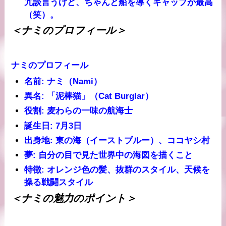
冗談言うけど、ちゃんと船を導くギャップが最高
（笑）。
＜ナミのプロフィール＞
ナミのプロフィール
名前
: ナミ（Nami）
異名
: 「泥棒猫」（Cat Burglar）
役割
: 麦わらの一味の航海士
誕生日
: 7月3日
出身地
: 東の海（イーストブルー）、ココヤシ村
夢
: 自分の目で見た世界中の海図を描くこと
特徴
: オレンジ色の髪、抜群のスタイル、天候を
操る戦闘スタイル
＜ナミの魅力のポイント＞