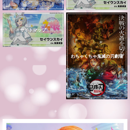
サイトマップ
わちゃくちゃ鬼滅の刃劇場