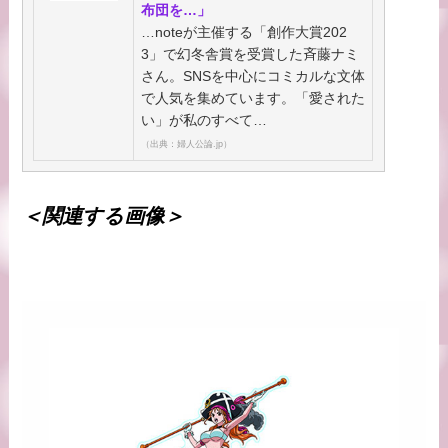
布団を…」
…noteが主催する「創作大賞202
3」で幻冬舎賞を受賞した斉藤ナミ
さん。SNSを中心にコミカルな文体
で人気を集めています。「愛された
い」が私のすべて…
（出典：婦人公論.jp）
＜関連する画像＞