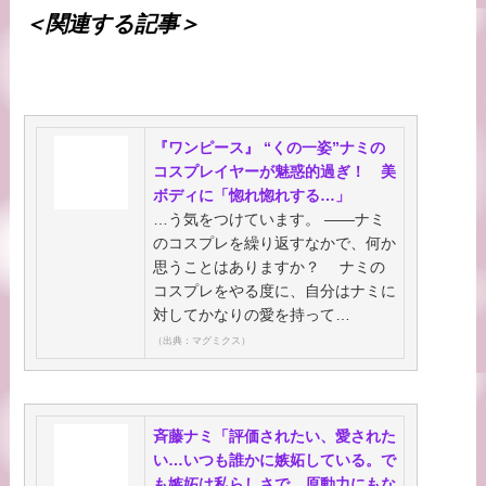
＜関連する記事＞
『ワンピース』 “くの一姿”ナミの
コスプレイヤーが魅惑的過ぎ！ 美
ボディに「惚れ惚れする…」
…う気をつけています。 ――ナミ
のコスプレを繰り返すなかで、何か
思うことはありますか？ ナミの
コスプレをやる度に、自分はナミに
対してかなりの愛を持って…
（出典：マグミクス）
斉藤ナミ「評価されたい、愛された
い…いつも誰かに嫉妬している。で
も嫉妬は私らしさで、原動力にもな