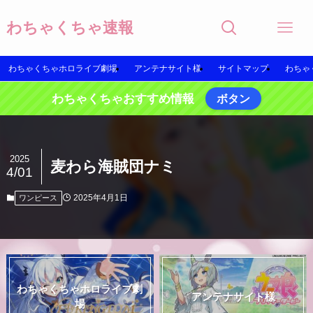
わちゃくちゃ速報
わちゃくちゃホロライブ劇場
アンテナサイト様
サイトマップ
わちゃ
わちゃくちゃおすすめ情報
ボタン
2025
麦わら海賊団ナミ
4/01
2025年4月1日
ワンピース
わちゃくちゃホロライブ劇
アンテナサイト様
場