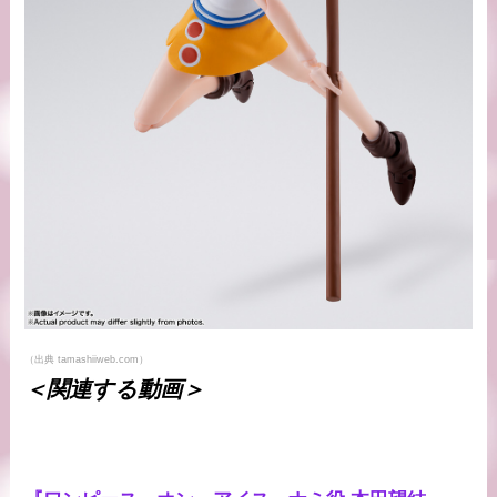
（出典 tamashiiweb.com）
＜関連する動画＞