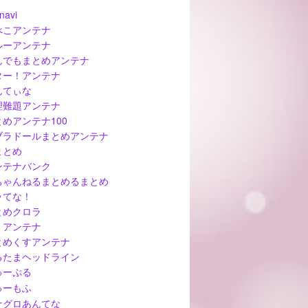
navi
べこアンテナ
ルーアンテナ
んでもまとめアンテナ
ター！アンテナ
んてぃな
理難題アンテナ
とめアンテナ100
ブラドールまとめアンテナ
まとめ
ンテナバンク
ちゃんねるまとめるまとめ
ッてな！
とめクロラ
ぅアンテナ
とめくすアンテナ
ろたまヘッドライン
ゅーぷる
ゅーもふ
ナグロあんてな