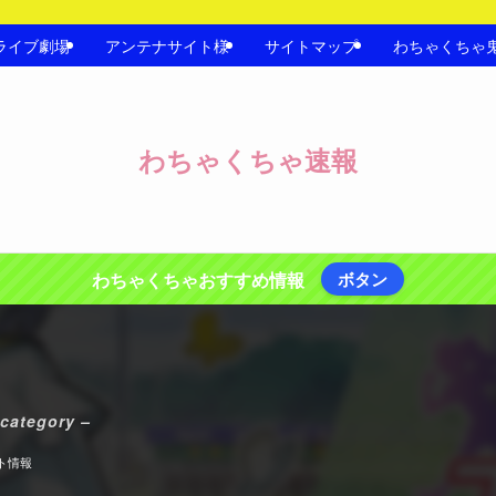
ライブ劇場
アンテナサイト様
サイトマップ
わちゃくちゃ
わちゃくちゃ速報
わちゃくちゃおすすめ情報
ボタン
 category –
ト情報