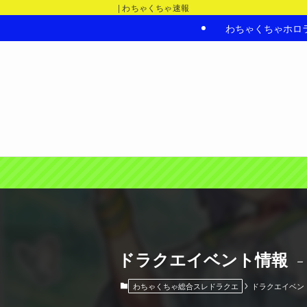
| わちゃくちゃ速報
わちゃくちゃホロ
ドラクエイベント情報
–
わちゃくちゃ総合スレドラクエ
ドラクエイベン