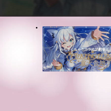
わちゃくちゃホロライブ劇場