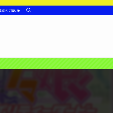
鬼滅の刃劇場