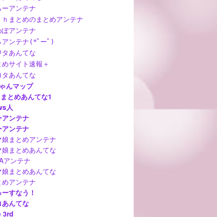
らーアンテナ
ｃｈまとめのまとめアンテナ
めぽアンテナ
アンテナ(*ﾟーﾟ)
ワタあんてな
とめサイト速報＋
ロタあんてな
ちゃんマップ
hまとめあんてな1
ws人
ーアンテナ
ーアンテナ
マ娘まとめアンテナ
マ娘まとめあんてな
MAアンテナ
マ娘まとめあんてな
とめアンテナ
ゅーすなう！
コあんてな
 3rd