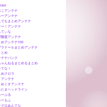
navi
べこアンテナ
ルーアンテナ
んでもまとめアンテナ
ター！アンテナ
んてぃな
理難題アンテナ
とめアンテナ100
ブラドールまとめアンテナ
まとめ
ンテナバンク
ちゃんねるまとめるまとめ
ッてな！
とめクロラ
ぅアンテナ
とめくすアンテナ
ろたまヘッドライン
ゅーぷる
ゅーもふ
ナグロあんてな