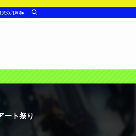
鬼滅の刃劇場
アート祭り