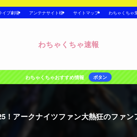
ライブ劇場
アンテナサイト様
サイトマップ
わちゃくちゃ
わちゃくちゃ速報
わちゃくちゃおすすめ情報
ボタン
025！アークナイツファン大熱狂のファン