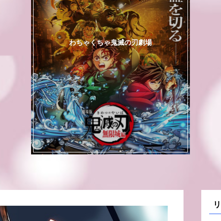
わちゃくちゃ鬼滅の刃劇場
リ