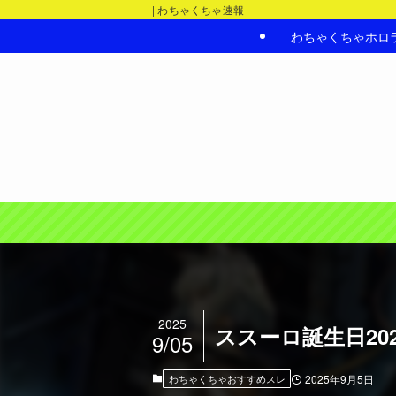
| わちゃくちゃ速報
わちゃくちゃホロ
2025
ススーロ誕生日2
9/05
わちゃくちゃおすすめスレ
2025年9月5日