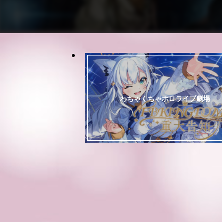
わちゃくちゃホロライブ劇場