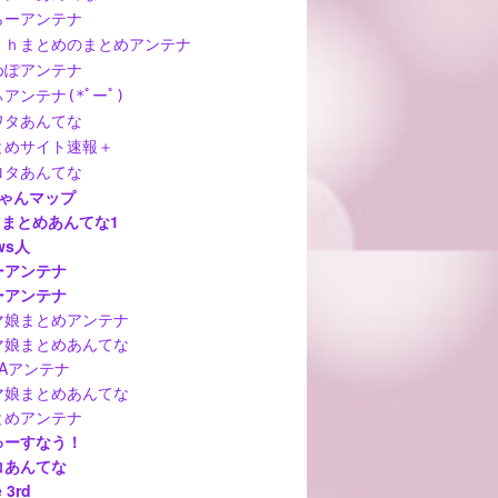
らーアンテナ
ｃｈまとめのまとめアンテナ
めぽアンテナ
アンテナ(*ﾟーﾟ)
ワタあんてな
とめサイト速報＋
ロタあんてな
ちゃんマップ
hまとめあんてな1
ws人
ーアンテナ
ーアンテナ
マ娘まとめアンテナ
マ娘まとめあんてな
MAアンテナ
マ娘まとめあんてな
とめアンテナ
ゅーすなう！
コあんてな
 3rd