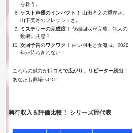
を救う。
ゲスト声優のインパクト！
山田孝之の重厚さ、
山下美月のフレッシュさ。
ミステリーの完成度！
伏線回収が完璧。犯人の
動機に共感？
次回予告のワクワク！
白い羽毛と女海賊。2026
年が待ちきれない！
これらの魅力が
口コミで広がり
、
リピーター続出
！
あなたも劇場へGO！
興行収入＆評価比較！
シリーズ歴代表