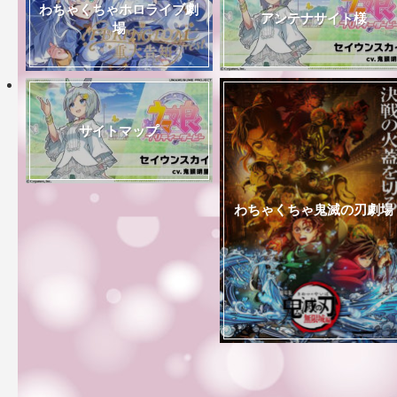
わちゃくちゃホロライブ劇
アンテナサイト様
場
サイトマップ
わちゃくちゃ鬼滅の刃劇場