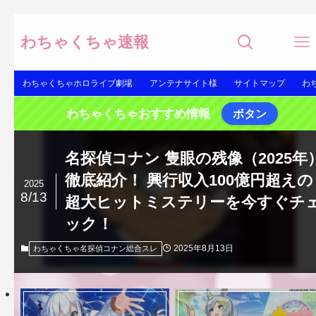
わちゃくちゃ速報
わちゃくちゃホロライブ劇場
アンテナサイト様
サイトマップ
わ
わちゃくちゃおすすめ情報
ボタン
名探偵コナン 隻眼の残像（2025年
徹底紹介！ 興行収入100億円超えの
2025
8/13
超大ヒットミステリーを今すぐチ
ック！
2025年8月13日
わちゃくちゃ名探偵コナン総合スレ