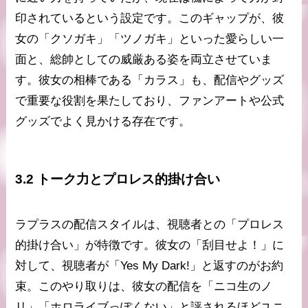
印されているという設定です。このギャップが、彼
女の「クソガキ」「ツノガキ」といった愛らしい一
面と、総帥としての威厳ある姿を両立させていま
す。彼女の相棒である「カラス」も、配信やグッズ
で重要な役割を果たしており、ファンアートや公式
グッズでよく見かける存在です。
3.2 トーク力とプロレス的掛け合い
ラプラスの配信スタイルは、視聴者との「プロレス
的掛け合い」が特徴です。彼女の「刮目せよ！」に
対して、視聴者が「Yes My Dark!」と返すのがお約
束。このやり取りは、彼女の配信を「ニコ生のノ
リ」「ホロライブっぽくない」と評されるほどユニ