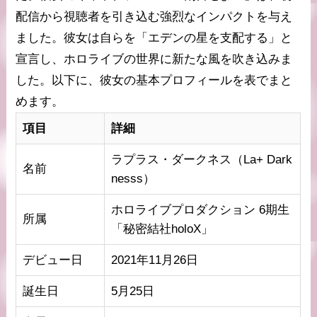
配信から視聴者を引き込む強烈なインパクトを与え
ました。彼女は自らを「エデンの星を支配する」と
宣言し、ホロライブの世界に新たな風を吹き込みま
した。以下に、彼女の基本プロフィールを表でまと
めます。
項目
詳細
ラプラス・ダークネス（La+ Dark
名前
nesss）
ホロライブプロダクション 6期生
所属
「秘密結社holoX」
デビュー日
2021年11月26日
誕生日
5月25日