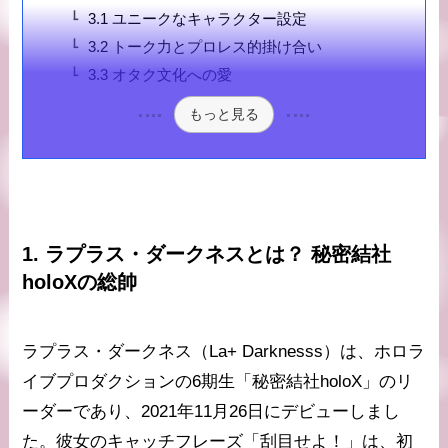
3.1 ユニークなキャラクター設定
3.2 トーク力とプロレス的掛け合い
3.3 オタク文化への愛
もっと見る
1. ラプラス・ダークネスとは？ 秘密結社
holoXの総帥
ラプラス・ダークネス（La+ Darknesss）は、ホロラ
イブプロダクションの6期生「秘密結社holoX」のリ
ーダーであり、2021年11月26日にデビューしまし
た。彼女のキャッチフレーズ「刮目せよ！」は、初