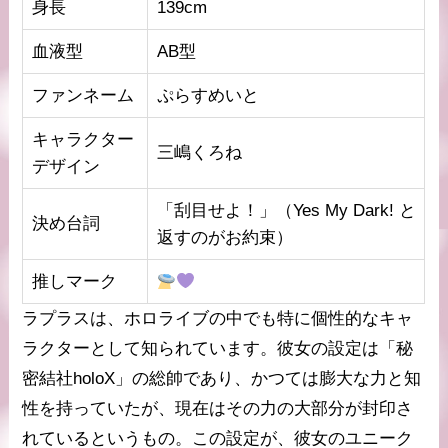
身長
139cm
血液型
AB型
ファンネーム
ぷらすめいと
キャラクター
三嶋くろね
デザイン
「刮目せよ！」（Yes My Dark! と
決め台詞
返すのがお約束）
推しマーク
ラプラスは、ホロライブの中でも特に個性的なキャ
ラクターとして知られています。彼女の設定は「秘
密結社holoX」の総帥であり、かつては膨大な力と知
性を持っていたが、現在はその力の大部分が封印さ
れているというもの。この設定が、彼女のユニーク