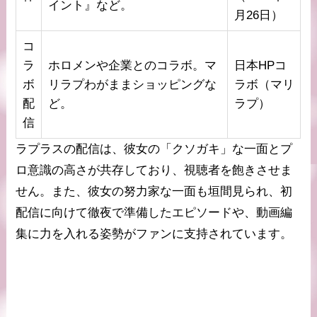
イント』など。
月26日）
コ
ラ
ホロメンや企業とのコラボ。マ
日本HPコ
ボ
リラプわがままショッピングな
ラボ（マリ
配
ど。
ラプ）
信
ラプラスの配信は、彼女の「クソガキ」な一面とプ
ロ意識の高さが共存しており、視聴者を飽きさせま
せん。また、彼女の努力家な一面も垣間見られ、初
配信に向けて徹夜で準備したエピソードや、動画編
集に力を入れる姿勢がファンに支持されています。