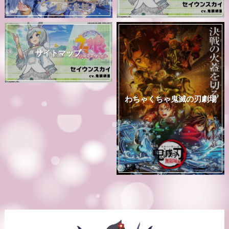
サイトマップ
わちゃくちゃ鬼滅の刃劇場