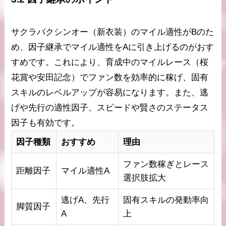
サクラバクシンオー（新衣装）のマイル適性がBのた
め、因子継承でマイル適性をAに引き上げるのがおす
すめです。これにより、育成中のマイルレース（桜
花賞や安田記念）でファン数を効率的に稼げ、固有
スキルのレベルアップが容易になります。また、逃
げや先行の適性因子、スピードや賢さのステータス
因子も有効です。
因子種類
おすすめ
理由
ファン数稼ぎとレース
距離因子
マイル適性A
選択肢拡大
逃げA、先行
固有スキルの発動率向
脚質因子
A
上