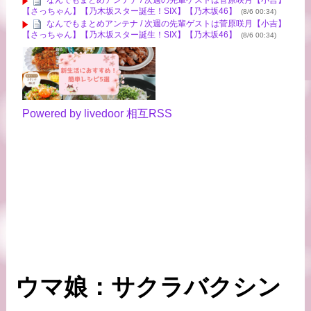
なんでもまとめアンテナ / 次週の先輩ゲストは菅原咲月【小吉】
【さっちゃん】【乃木坂スター誕生！SIX】【乃木坂46】
(8/6 00:34)
なんでもまとめアンテナ / 次週の先輩ゲストは菅原咲月【小吉】
【さっちゃん】【乃木坂スター誕生！SIX】【乃木坂46】
(8/6 00:34)
Powered by livedoor 相互RSS
ウマ娘：サクラバクシン