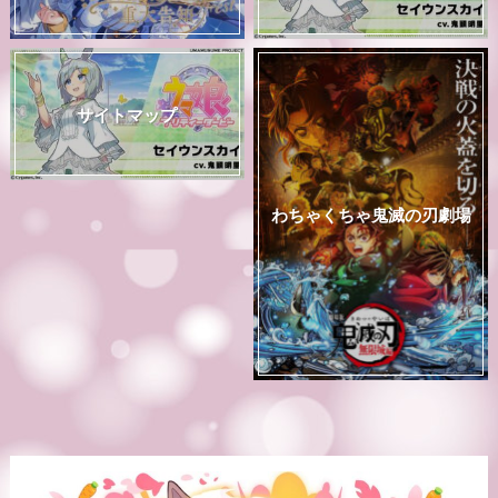
サイトマップ
わちゃくちゃ鬼滅の刃劇場