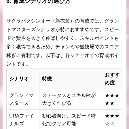
6. 育成シナリオの選び方
サクラバクシンオー（新衣装）の育成では、グラン
ドマスターズシナリオが特におすすめです。スピー
ドと賢さを大きく伸ばしやすく、スキルポイントも
多く獲得できるため、チャンミや競技場でのスコア
稼ぎに有利です。以下は、各シナリオでの育成ポイ
ントです。
おすす
シナリオ
特徴
め度
グランドマ
ステータスとスキルPtが
★★★
スターズ
大きく伸びる
★★
URAファイ
初心者向け、スピード特
★★★
ナルズ
化でクリア可能
☆☆