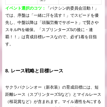
イベント選択のコツ：
「バクシン的委員会活動！」
では、序盤は「一緒に汗を流す！」でスピードを優
先し、中盤以降は「頭脳労働でサポート」で賢さや
スキルPtを確保。「スプリンターズSの後に・連
覇！！」は育成目標レースなので、必ず1着を目指
す。
8. レース戦略と目標レース
サクラバクシンオー（新衣装）の育成目標には、短
距離レース（スプリンターズSなど）とマイルレース
（桜花賞など）が含まれます。マイル適性をAにする