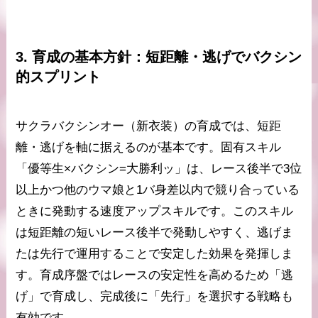
3. 育成の基本方針：短距離・逃げでバクシン
的スプリント
サクラバクシンオー（新衣装）の育成では、短距
離・逃げを軸に据えるのが基本です。固有スキル
「優等生×バクシン=大勝利ッ」は、レース後半で3位
以上かつ他のウマ娘と1バ身差以内で競り合っている
ときに発動する速度アップスキルです。このスキル
は短距離の短いレース後半で発動しやすく、逃げま
たは先行で運用することで安定した効果を発揮しま
す。育成序盤ではレースの安定性を高めるため「逃
げ」で育成し、完成後に「先行」を選択する戦略も
有効です。