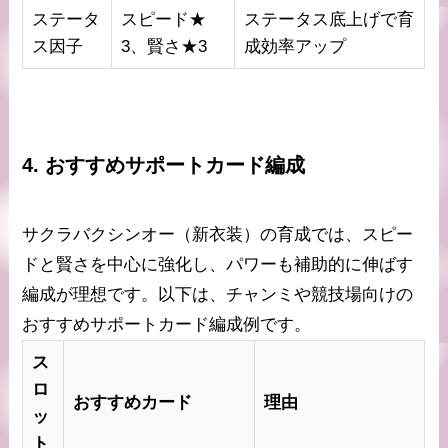
ステータ
スピード★
ステータス底上げで育
ス因子
3、賢さ★3
成効率アップ
4. おすすめサポートカード編成
サクラバクシンオー（新衣装）の育成では、スピー
ドと賢さを中心に強化し、パワーも補助的に伸ばす
編成が理想です。以下は、チャンミや競技場向けの
おすすめサポートカード編成例です。
ス
ロ
おすすめカード
理由
ッ
ト