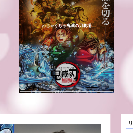
わちゃくちゃ鬼滅の刃劇場
リ