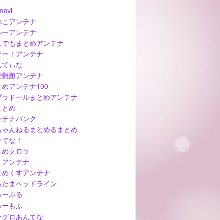
navi
べこアンテナ
ルーアンテナ
んでもまとめアンテナ
ター！アンテナ
んてぃな
理難題アンテナ
とめアンテナ100
ブラドールまとめアンテナ
まとめ
ンテナバンク
ちゃんねるまとめるまとめ
ッてな！
とめクロラ
ぅアンテナ
とめくすアンテナ
ろたまヘッドライン
ゅーぷる
ゅーもふ
ナグロあんてな