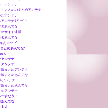
らーアンテナ
ｃｈまとめのまとめアンテナ
めぽアンテナ
アンテナ(*ﾟーﾟ)
ワタあんてな
とめサイト速報＋
ロタあんてな
ちゃんマップ
hまとめあんてな1
ws人
ーアンテナ
ーアンテナ
マ娘まとめアンテナ
マ娘まとめあんてな
MAアンテナ
マ娘まとめあんてな
とめアンテナ
ゅーすなう！
コあんてな
 3rd