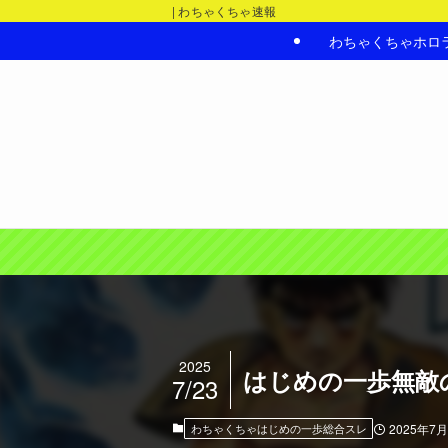
| わちゃくちゃ速報
わちゃくちゃホロ
2025
はじめの一歩無敵
7/23
わちゃくちゃはじめの一歩総合スレ
2025年7