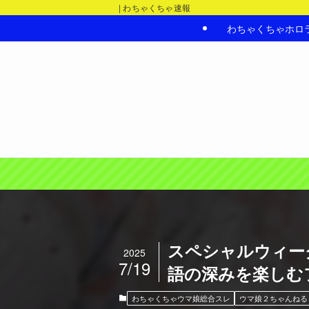
| わちゃくちゃ速報
わちゃくちゃホロ
スペシャルウィー
2025
7/19
語の深みを楽しむ
わちゃくちゃウマ娘総合スレ
ウマ娘２ちゃんねる