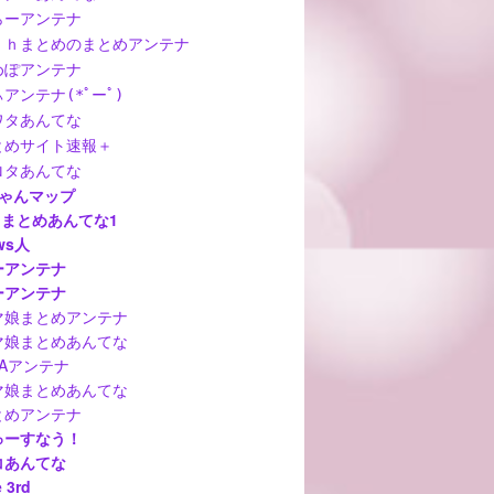
らーアンテナ
ｃｈまとめのまとめアンテナ
めぽアンテナ
アンテナ(*ﾟーﾟ)
ワタあんてな
とめサイト速報＋
ロタあんてな
ちゃんマップ
hまとめあんてな1
ws人
ーアンテナ
ーアンテナ
マ娘まとめアンテナ
マ娘まとめあんてな
MAアンテナ
マ娘まとめあんてな
とめアンテナ
ゅーすなう！
コあんてな
 3rd