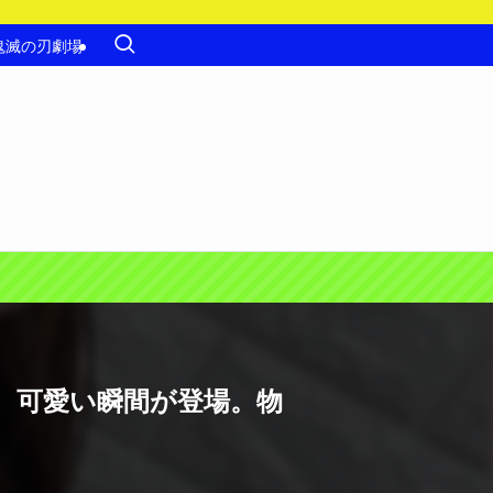
鬼滅の刃劇場
、可愛い瞬間が登場。物