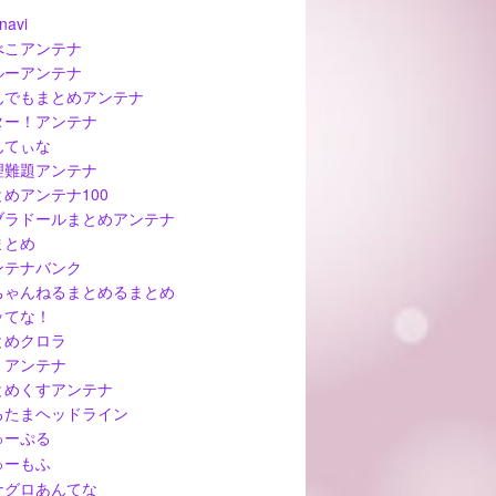
navi
べこアンテナ
ルーアンテナ
んでもまとめアンテナ
ター！アンテナ
んてぃな
理難題アンテナ
とめアンテナ100
ブラドールまとめアンテナ
まとめ
ンテナバンク
ちゃんねるまとめるまとめ
ッてな！
とめクロラ
ぅアンテナ
とめくすアンテナ
ろたまヘッドライン
ゅーぷる
ゅーもふ
ナグロあんてな