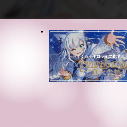
わちゃくちゃホロライブ劇場