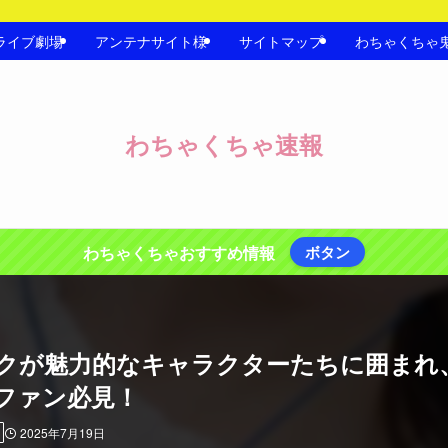
ライブ劇場
アンテナサイト様
サイトマップ
わちゃくちゃ
わちゃくちゃ速報
わちゃくちゃおすすめ情報
ボタン
クが魅力的なキャラクターたちに囲まれ
ファン必見！
2025年7月19日