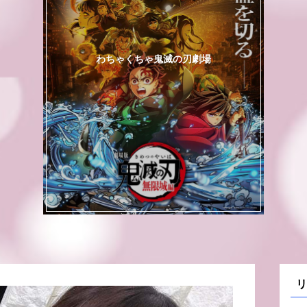
わちゃくちゃ鬼滅の刃劇場
リ