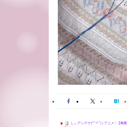
しぃアンテナ(*ﾟーﾟ) | アニメ 