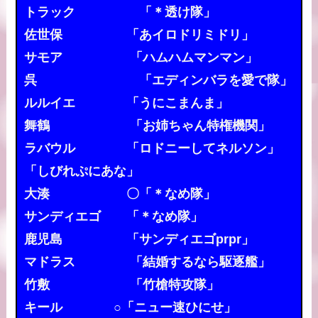
トラック 「＊透け隊」
佐世保 「あイロドリミドリ」
サモア 「ハムハムマンマン」
呉 「エディンバラを愛で隊」
ルルイエ 「うにこまんま」
舞鶴 「お姉ちゃん特権機関」
ラバウル 「ロドニーしてネルソン」
「しびれぷにあな」
大湊 〇「＊なめ隊」
サンディエゴ 「＊なめ隊」
鹿児島 「サンディエゴprpr」
マドラス 「結婚するなら駆逐艦」
竹敷 「竹槍特攻隊」
キール ○「ニュー速ひにせ」