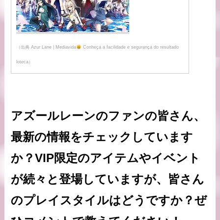
（出典 Azur Lane | Mediavida
Conheça a facilidade e segurança do resultado
loteca）
アズールレーンのファンの皆さん、
最新の情報をチェックしています
か？VIP限定のアイテムやイベント
が続々と登場していますが、皆さん
のプレイスタイルはどうですか？ぜ