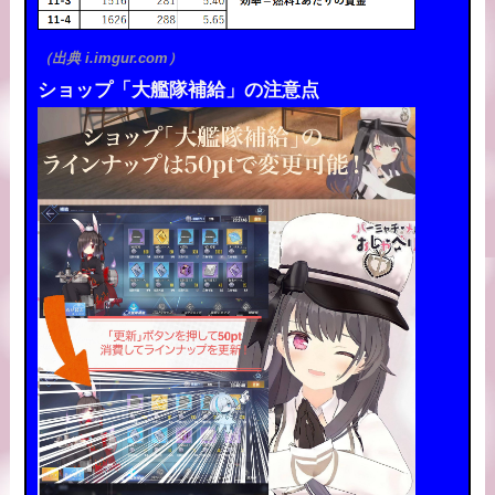
（出典 i.imgur.com）
ショップ「大艦隊補給」の注意点