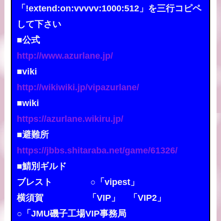
「!extend:on:vvvvv:1000:512」を三行コピペ
して下さい
■公式
http://www.azurlane.jp/
■viki
http://wikiwiki.jp/vipazurlane/
■wiki
https://azurlane.wikiru.jp/
■避難所
https://jbbs.shitaraba.net/game/61326/
■鯖別ギルド
ブレスト ○「vipest」
横須賀 「VIP」 「VIP2」
○「JMU磯子工場VIP事務局