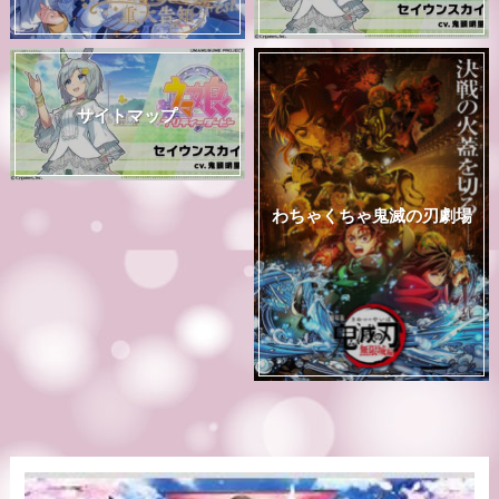
サイトマップ
わちゃくちゃ鬼滅の刃劇場