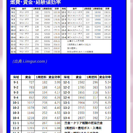
燃費･資金･経験値効率
（出典 i.imgur.com）