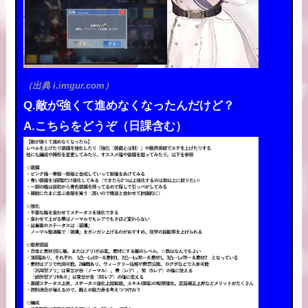
（出典 i.imgur.com）
Q.敵が強くて進めなくなったんだけど？
A.こちらをどうぞ（日課含む）