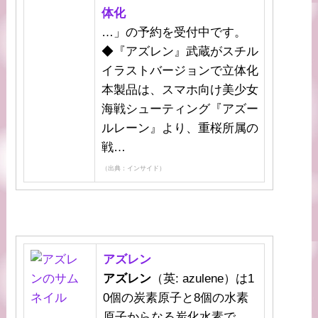
体化
…」の予約を受付中です。
◆『アズレン』武蔵がスチル
イラストバージョンで立体化
本製品は、スマホ向け美少女
海戦シューティング『アズー
ルレーン』より、重桜所属の
戦…
（出典：インサイド）
アズレン
アズレン
（英: azulene）は1
0個の炭素原子と8個の水素
原子からなる炭化水素で、