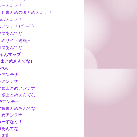
らーアンテナ
ｃｈまとめのまとめアンテナ
めぽアンテナ
アンテナ(*ﾟーﾟ)
ワタあんてな
とめサイト速報＋
ロタあんてな
ちゃんマップ
hまとめあんてな1
ws人
ーアンテナ
ーアンテナ
マ娘まとめアンテナ
マ娘まとめあんてな
MAアンテナ
マ娘まとめあんてな
とめアンテナ
ゅーすなう！
コあんてな
 3rd