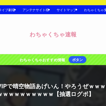
ライブ劇場
アンテナサイト様
サイトマップ
わちゃくちゃ
わちゃくちゃ速報
わちゃくちゃおすすめ情報
ボタン
VIPで晴空物語あげいん！やろうぜｗｗ
ｗｗｗｗｗｗｗｗｗｗ【抽選ログボ】