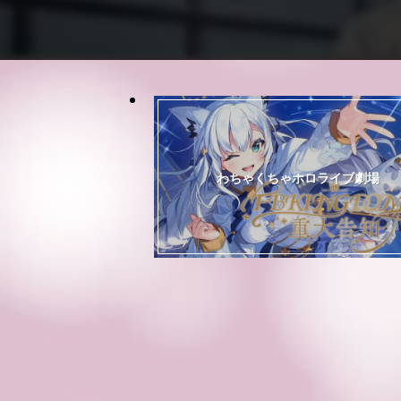
わちゃくちゃホロライブ劇場