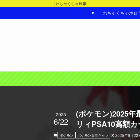
| わちゃくちゃ速報
わちゃくちゃホロ
(ポケモン)202
2025
6/22
リィPSA10高額
ポケモン
ポケモン女性キャラ
2025年6月22