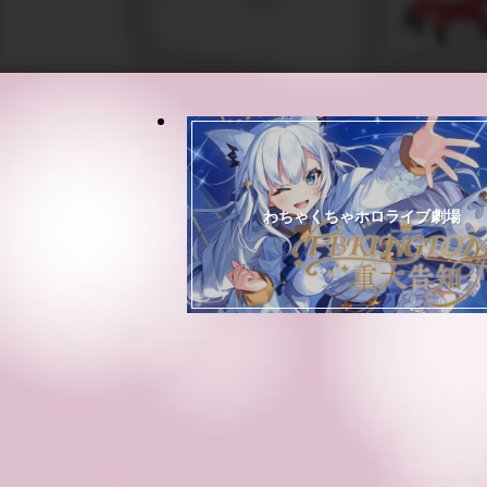
わちゃくちゃホロライブ劇場