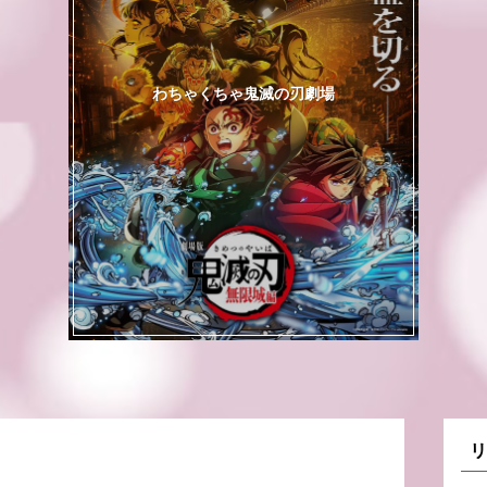
わちゃくちゃ鬼滅の刃劇場
リ