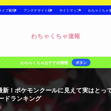
ライブ劇場
アンテナサイト様
サイトマップ
わちゃくちゃ
わちゃくちゃ速報
わちゃくちゃおすすめ情報
ボタン
5年最新！ポケモンクールに見えて実はと
カードランキング
日