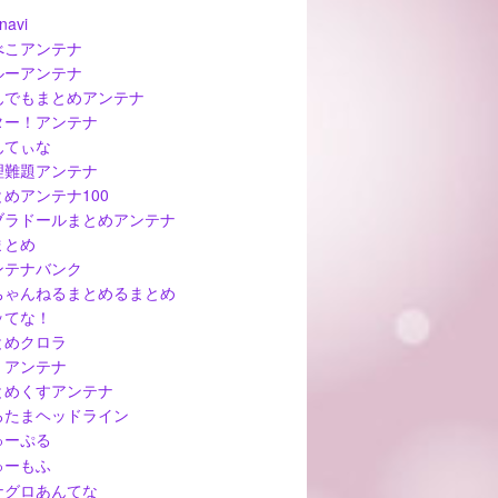
navi
べこアンテナ
ルーアンテナ
んでもまとめアンテナ
ター！アンテナ
んてぃな
理難題アンテナ
とめアンテナ100
ブラドールまとめアンテナ
まとめ
ンテナバンク
ちゃんねるまとめるまとめ
ッてな！
とめクロラ
ぅアンテナ
とめくすアンテナ
ろたまヘッドライン
ゅーぷる
ゅーもふ
ナグロあんてな