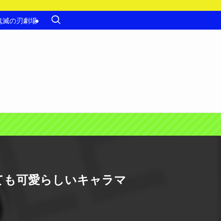
鬼滅の刃劇場
っても可愛らしいキャラマ