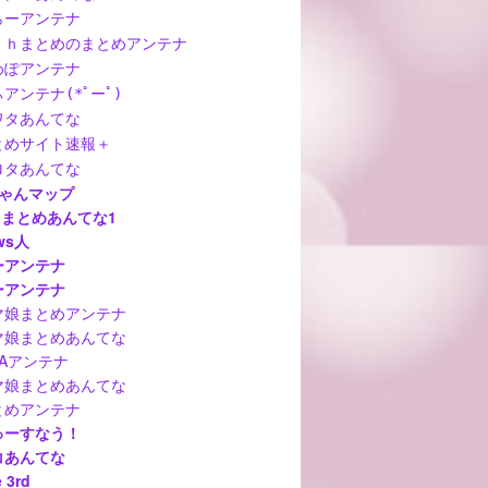
らーアンテナ
ｃｈまとめのまとめアンテナ
めぽアンテナ
アンテナ(*ﾟーﾟ)
ワタあんてな
とめサイト速報＋
ロタあんてな
ちゃんマップ
hまとめあんてな1
ws人
ーアンテナ
ーアンテナ
マ娘まとめアンテナ
マ娘まとめあんてな
MAアンテナ
マ娘まとめあんてな
とめアンテナ
ゅーすなう！
コあんてな
 3rd