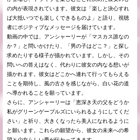
の内が表現されています。彼女は「楽しと決心すれ
ば大抵いつでも楽しくできるものよ」と語り、視聴
者にポジティブなメッセージを届けています。
動画の中では、アンシャーリーが「マスカス誰なの
か？」と問いかけたり、「男の子はどこ？」と探し
求めたりする様子が描かれています。しかし、その
問いへの答えはなく、代わりに彼女の内なる想いが
描かれます。彼女はどこかへ連れて行ってもらえる
ことを期待し、風の古さを感じながら、白い花の道
へ導かれることを願っています。
さらに、アンシャーリーは「恵深き天の父をどうか
私がグリーンゲーブルズにいられるようにしてくだ
さい」と祈り、大きくなったら美人になれるように
と願います。これらの願望から、彼女の未来への希
望と少女らしい夢が伝わってきます。