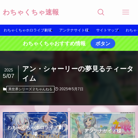
わちゃくちゃ速報
わちゃくちゃホロライブ劇場
アンテナサイト様
サイトマップ
わちゃ
わちゃくちゃおすすめ情報
ボタン
アン・シャーリーの夢見るティータ
2025
5/07
イム
2025年5月7日
異世界シリーズ２ちゃんねる
わちゃくちゃホロライブ劇
アンテナサイト様
場