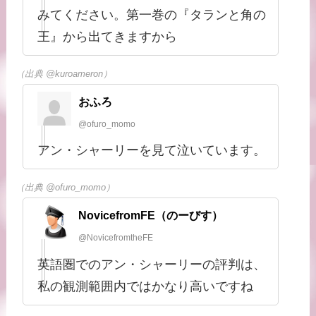
みてください。第一巻の『タランと角の
王』から出てきますから
（出典 @kuroameron）
おふろ
@ofuro_momo
アン・シャーリーを見て泣いています。
（出典 @ofuro_momo）
NovicefromFE（のーびす）
@NovicefromtheFE
英語圏でのアン・シャーリーの評判は、
私の観測範囲内ではかなり高いですね