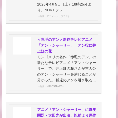
2025年4月5日（土）18時25分よ
り、NHK Eテレ…
（出典：アニメージュプラス）
＜赤毛のアン＞新作テレビアニメ
「アン・シャーリー」 アン役に井
上ほの花
モンゴメリの名作「赤毛のアン」の
新たなテレビアニメ「アン・シャー
リー」で、井上ほの花さんが主人公
のアン・シャーリーを演じることが
分かった。孤児のアンを引き取る…
（出典：MANTANWEB）
アニメ「アン・シャーリー」に爆笑
問題・太田光が出演、以前より原作