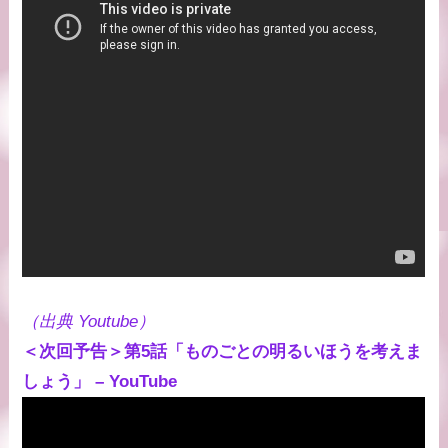
（出典 Youtube）
＜次回予告＞第5話「ものごとの明るいほうを考えま
しょう」 – YouTube