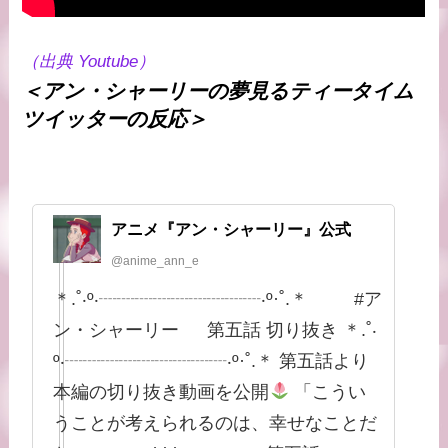
（出典 Youtube）
＜アン・シャーリーの夢見るティータイム
ツイッターの反応＞
アニメ『アン・シャーリー』公式
@anime_ann_e
＊.˚‧º‧┈┈┈┈┈┈┈┈┈‧º·˚.＊ #ア
ン・シャーリー 第五話 切り抜き ＊.˚‧
º‧┈┈┈┈┈┈┈┈┈‧º·˚.＊ 第五話より
本編の切り抜き動画を公開
「こうい
うことが考えられるのは、幸せなことだ