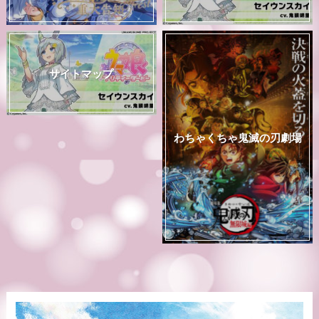
サイトマップ
わちゃくちゃ鬼滅の刃劇場