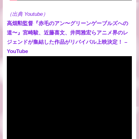
（出典 Youtube）
高畑勲監督『赤毛のアン〜グリーンゲーブルズへの
道〜』宮崎駿、近藤喜文、井岡雅宏らアニメ界のレ
ジェンドが集結した作品がリバイバル上映決定！ –
YouTube