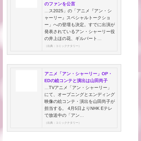
のファンを公言
…ス2025」の「アニメ『アン・シ
ャーリー』スペシャルトークショ
ー」への登壇も決定。すでに出演が
発表されているアン・シャーリー役
の井上ほの花、ギルバート…
（出典：コミックナタリー）
アニメ「アン・シャーリー」OP・
EDの絵コンテと演出は山田尚子
…TVアニメ「アン・シャーリー」
にて、オープニングとエンディング
映像の絵コンテ・演出を山田尚子が
担当する。 4月5日よりNHK Eテレ
で放送中の「アン…
（出典：コミックナタリー）