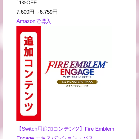
11%OFF
7,600円
→
6,759円
Amazonで購入
【Switch用追加コンテンツ】Fire Emblem
Engage エキスパンション・パス