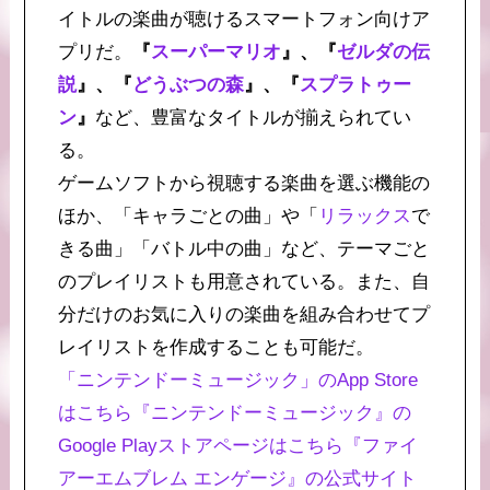
イトルの楽曲が聴けるスマートフォン向けア
プリだ。
『
スーパーマリオ
』、『
ゼルダの伝
説
』、『
どうぶつの森
』、『
スプラトゥー
ン
』
など、豊富なタイトルが揃えられてい
る。
ゲームソフトから視聴する楽曲を選ぶ機能の
ほか、「キャラごとの曲」や「
リラックス
で
きる曲」「バトル中の曲」など、テーマごと
のプレイリストも用意されている。また、自
分だけのお気に入りの楽曲を組み合わせてプ
レイリストを作成することも可能だ。
「ニンテンドーミュージック」のApp Store
はこちら
『ニンテンドーミュージック』の
Google Playストアページはこちら
『ファイ
アーエムブレム エンゲージ』の公式サイト