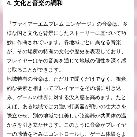
4. 文化と音楽の調和
『ファイアーエムブレム エンゲージ』の音楽は、多
様な国と文化を背景にしたストーリーに基づいて巧
妙に作曲されています。各地域ごとに異なる音楽
が、その場所の特有の文化や歴史を表現しており、
プレイヤーはその音楽を通じて地域の個性を深く感
じ取ることができます。
地域特有の音楽は、ただ耳で聞くだけでなく、視覚
的な要素と相まってプレイヤーをその場に引き込
み、ゲームの世界に対する没入感を高めます。たと
えば、ある地域では力強い打楽器が戦いの壮大さを
際立たせ、別の地域では美しい弦楽器が共同体の温
かさを引き立たせます。このように音楽がプレイヤ
ーの感情を巧みにコントロールし、ゲーム体験をよ