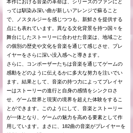
本作における音楽の革命は、シリーズのファンにと
っては馴染み深い曲が新しいアレンジで蘇ること
で、ノスタルジーを感じつつも、新鮮さを提供する
点にも表れています。異なる文化背景を持つ国々を
舞台にしたストーリーに合わせた音楽は、地域ごと
の個別の歴史や文化を音楽を通じて感じさせ、プレ
イヤーをさらに深い没入感へと導きます。
さらに、コンポーザーたちは音楽を通じてゲームの
感動をどのように伝えるかに多大な努力を注いでい
ます。結果として、音楽の持つ力によってプレイヤ
ーはストーリーの進行と自身の感情をシンクロさ
せ、ゲーム世界と現実の境界を超えた体験をするこ
とができます。このようにして、音楽とストーリー
が一体となり、ゲームの魅力を高める要素として作
用しています。まさに、182曲の音楽がプレイヤーを