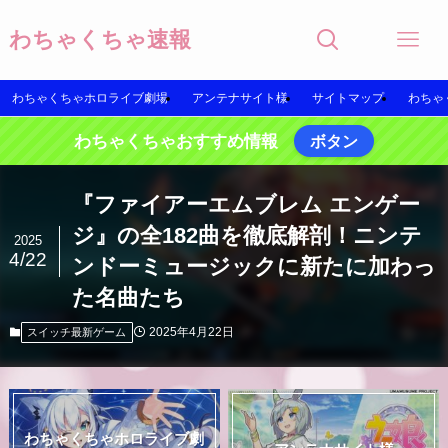
わちゃくちゃ速報
わちゃくちゃホロライブ劇場
アンテナサイト様
サイトマップ
わちゃ
わちゃくちゃおすすめ情報
ボタン
『ファイアーエムブレム エンゲー
ジ』の全182曲を徹底解剖！ニンテ
2025
4/22
ンドーミュージックに新たに加わっ
た名曲たち
2025年4月22日
スイッチ最新ゲーム
わちゃくちゃホロライブ劇