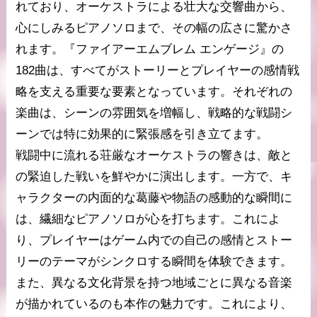
れており、オーケストラによる壮大な交響曲から、
心にしみるピアノソロまで、その幅の広さに驚かさ
れます。『ファイアーエムブレム エンゲージ』の
182曲は、すべてがストーリーとプレイヤーの感情戦
略を支える重要な要素となっています。それぞれの
楽曲は、シーンの雰囲気を増幅し、戦略的な戦闘シ
ーンでは特に効果的に緊張感を引き立てます。
戦闘中に流れる荘厳なオーケストラの響きは、敵と
の緊迫した戦いを鮮やかに演出します。一方で、キ
ャラクターの内面的な葛藤や物語の感動的な瞬間に
は、繊細なピアノソロが心を打ちます。これによ
り、プレイヤーはゲーム内での自己の感情とストー
リーのテーマがシンクロする瞬間を体験できます。
また、異なる文化背景を持つ地域ごとに異なる音楽
が描かれているのも本作の魅力です。これにより、