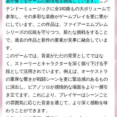
楽が奏でるゲームの新境地を開拓しています。
ニン
テンドーミュージックに全182曲もの大ボリュームで
参加し、その多彩な楽曲がゲームプレイを更に豊か
にしています。この作品は、ファイアーエムブレム
シリーズの伝統を守りつつ、新たな挑戦をすること
で、過去の作品と新作の要素が見事に融合していま
す。
このゲームでは、音楽がただの背景としてではな
く、ストーリーとキャラクターを深く掘り下げる手
段として活用されています。例えば、オーケストラ
の重厚な響きが戦闘シーンを更に緊迫感のあるもの
に演出し、ピアノソロが感情的な場面をより一層引
き立てます。これにより、プレイヤーはシーンごと
の雰囲気に応じた音楽を通じて、より深く感動を味
わうことができます。