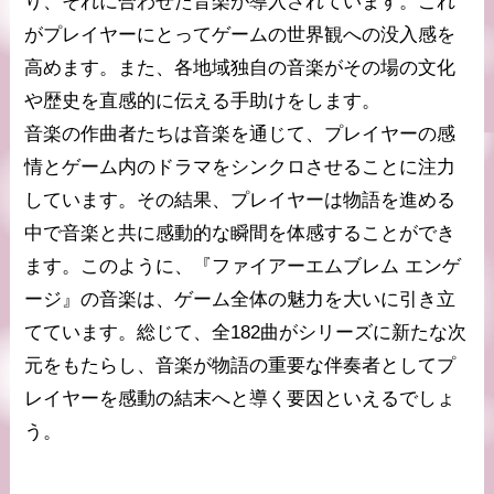
り、それに合わせた音楽が導入されています。これ
がプレイヤーにとってゲームの世界観への没入感を
高めます。また、各地域独自の音楽がその場の文化
や歴史を直感的に伝える手助けをします。
音楽の作曲者たちは音楽を通じて、プレイヤーの感
情とゲーム内のドラマをシンクロさせることに注力
しています。その結果、プレイヤーは物語を進める
中で音楽と共に感動的な瞬間を体感することができ
ます。このように、『ファイアーエムブレム エンゲ
ージ』の音楽は、ゲーム全体の魅力を大いに引き立
てています。総じて、全182曲がシリーズに新たな次
元をもたらし、音楽が物語の重要な伴奏者としてプ
レイヤーを感動の結末へと導く要因といえるでしょ
う。