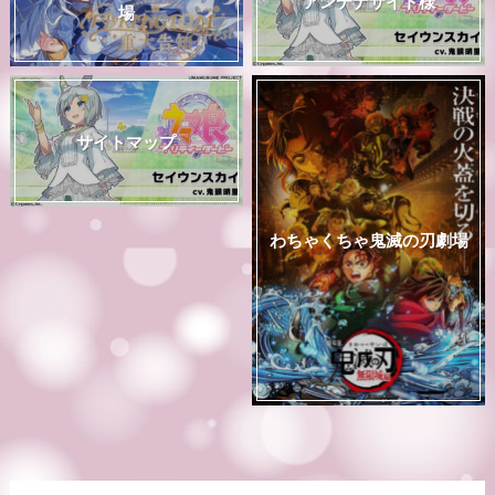
アンテナサイト様
場
サイトマップ
わちゃくちゃ鬼滅の刃劇場