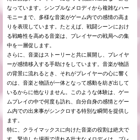
なっています。シンプルなメロディから複雑なハー
モニーまで、多様な音楽がゲーム内での感情の高ま
りを表現しています。たとえば、戦闘シーンにおけ
る戦略性を高める音楽は、プレイヤーの戦局への集
中を一層促します。
さらに、音楽はストーリーと共に展開し、プレイヤ
ーが感情移入する手助けをしています。音楽が物語
の背景に流れるとき、それがプレイヤーの心に響く
のは、音楽と物語が一体となって感動を紡ぎ出して
いるからに他なりません。このような体験は、ゲー
ムプレイの中で何度も訪れ、自分自身の感情とゲー
ム内での出来事がシンクロする特別な瞬間を提供し
ます。
特に、クライマックスに向けた音楽の役割は絶大で
す。緊迫した場面で流れる壮大なメロディは、プレ