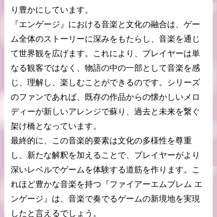
り豊かにしています。
『エンゲージ』における音楽と文化の融合は、ゲー
ム全体のストーリーに深みをもたらし、音楽を通じ
て世界観を広げます。これにより、プレイヤーは単
なる観客ではなく、物語の中の一部として音楽を感
じ、理解し、楽しむことができるのです。シリーズ
のファンであれば、既存の作品からの懐かしいメロ
ディーが新しいアレンジで蘇り、過去と未来を繋ぐ
架け橋となっています。
最終的に、この音楽的要素は文化の多様性を尊重
し、新たな解釈を加えることで、プレイヤーがより
深いレベルでゲームを体験する道筋を作ります。こ
れほど豊かな音楽を持つ『ファイアーエムブレム エ
ンゲージ』は、音楽で奏でるゲームの新境地を実現
したと言えるでしょう。