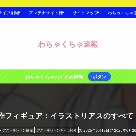
ライブ劇場
アンテナサイト様
サイトマップ
わちゃくちゃ
わちゃくちゃ速報
わちゃくちゃおすすめ情報
ボタン
作フィギュア：イラストリアスのすべて
ゃアズールレーン情報
アズールレーンキャラ紹介
2025年6月19日
2025年6月2