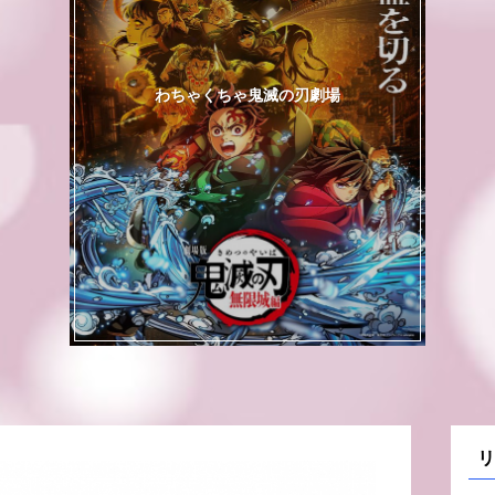
わちゃくちゃ鬼滅の刃劇場
リ