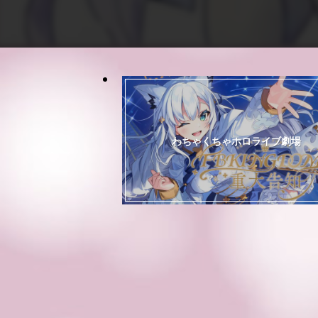
わちゃくちゃホロライブ劇場