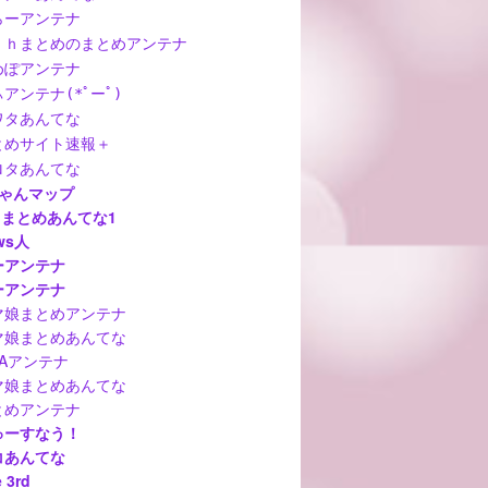
らーアンテナ
ｃｈまとめのまとめアンテナ
めぽアンテナ
アンテナ(*ﾟーﾟ)
ワタあんてな
とめサイト速報＋
ロタあんてな
ちゃんマップ
hまとめあんてな1
ws人
ーアンテナ
ーアンテナ
マ娘まとめアンテナ
マ娘まとめあんてな
MAアンテナ
マ娘まとめあんてな
とめアンテナ
ゅーすなう！
コあんてな
 3rd