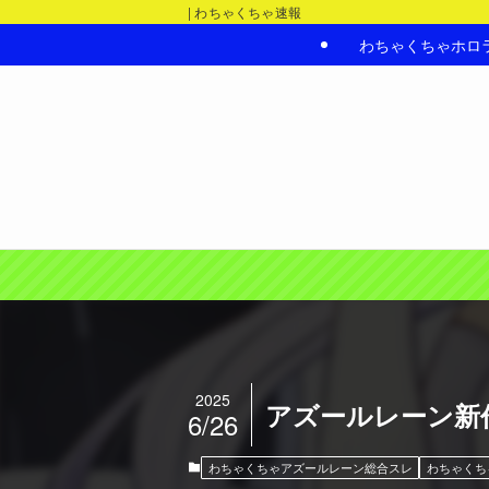
| わちゃくちゃ速報
わちゃくちゃホロ
2025
アズールレーン新
6/26
わちゃくちゃアズールレーン総合スレ
わちゃくち