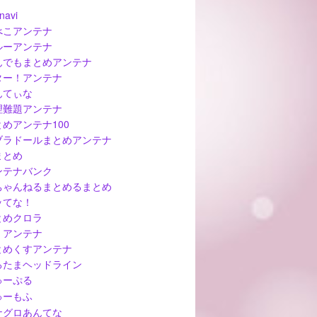
navi
べこアンテナ
ルーアンテナ
んでもまとめアンテナ
ター！アンテナ
んてぃな
理難題アンテナ
とめアンテナ100
ブラドールまとめアンテナ
まとめ
ンテナバンク
ちゃんねるまとめるまとめ
ッてな！
とめクロラ
ぅアンテナ
とめくすアンテナ
ろたまヘッドライン
ゅーぷる
ゅーもふ
ナグロあんてな