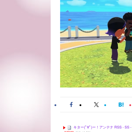
キター(ﾟ∀ﾟ)ー！アンテナ RSS -