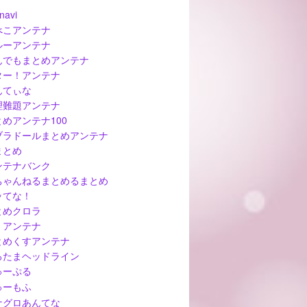
navi
べこアンテナ
ルーアンテナ
んでもまとめアンテナ
ター！アンテナ
んてぃな
理難題アンテナ
とめアンテナ100
ブラドールまとめアンテナ
まとめ
ンテナバンク
ちゃんねるまとめるまとめ
ッてな！
とめクロラ
ぅアンテナ
とめくすアンテナ
ろたまヘッドライン
ゅーぷる
ゅーもふ
ナグロあんてな