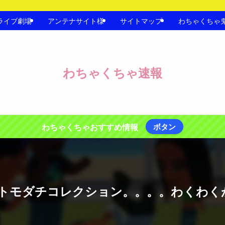
ライブ劇場
アンテナサイト様
サイトマップ
わちゃくちゃ
わちゃくちゃ速報
わちゃくちゃおすすめ情報
ボタン
トモダチコレクション。。。。わくわく