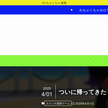
| わちゃくちゃ速報
わちゃくちゃホロ
2025
ついに帰ってきた
4/01
スイッチ最新ゲーム
2025年4月1日