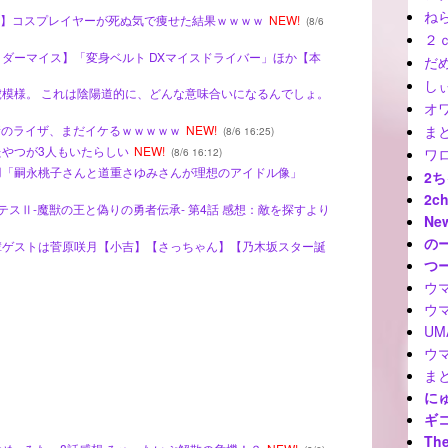
ね
/ 【画像】コスプレイヤーが死ぬ気で痩せた結果ｗｗｗｗ
NEW!
(8/6
２
ライダーマイス】「変身ベルト DXマイスドライバー」ほか【本
だ
しぃ
茶虎模様。 これは陰陽道的に、どんな意味合いになるんでしょ。
オ
】最新のライザ、まだイケるｗｗｗｗｗ
NEW!
ま
(8/6 16:25)
たやつが3人もいたらしい
NEW!
(8/6 16:12)
ワ
桃羽「嗣永桃子さんと道重さゆみさんが理想のアイドル像」
2
2c
クレバテスⅡ-魔獣の王と偽りの勇者伝承- 第4話 感想：敵を探すより
Ne
の
先輩ゲストは菅原咲月【小吉】【さっちゃん】【乃木坂スター誕
つ
ウ
ウ
U
ウ
ま
に
ギ
The