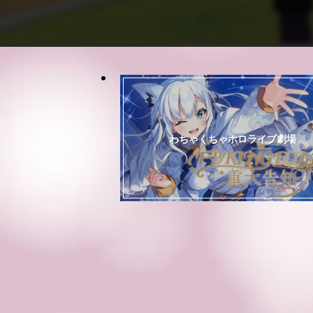
わちゃくちゃホロライブ劇場