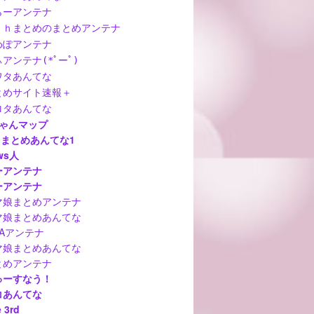
らーアンテナ
ｃｈまとめのまとめアンテナ
めぽアンテナ
アンテナ(*ﾟーﾟ)
ワタあんてな
とめサイト速報＋
ロタあんてな
ちゃんマップ
hまとめあんてな1
ws人
ーアンテナ
ーアンテナ
マ娘まとめアンテナ
マ娘まとめあんてな
MAアンテナ
マ娘まとめあんてな
とめアンテナ
ゅーすなう！
コあんてな
 3rd