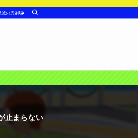
鬼滅の刃劇場
が止まらない