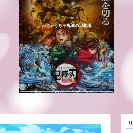
わちゃくちゃ鬼滅の刃劇場
リ